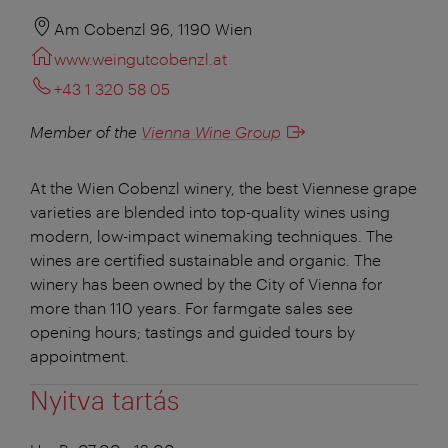
Am Cobenzl 96, 1190 Wien
www.weingutcobenzl.at
+43 1 320 58 05
Member of the
Vienna Wine Group
At the Wien Cobenzl winery, the best Viennese grape
varieties are blended into top-quality wines using
modern, low-impact winemaking techniques. The
wines are certified sustainable and organic. The
winery has been owned by the City of Vienna for
more than 110 years. For farmgate sales see
opening hours; tastings and guided tours by
appointment.
Nyitva tartás