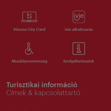
Vienna City Card
ivie alkalmazás
Akadálymentesség
Szolgáltatásaink
Turisztikai információ
Címek & kapcsolattartó