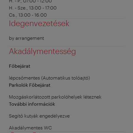
H. - P., 07:00 - 12:00
H. - Sze., 13:00 - 17:00
Cs., 13:00 - 16:00
Idegenvezetések
by arrangement
Akadálymentesség
Főbejárat
lépcsőmentes (Automatikus tolóajtó)
Parkolók Főbejárat
Mozgáskorlátozott parkolóhelyek léteznek
További információk
Segítő kutyák engedélyezve
Akadálymentes WC