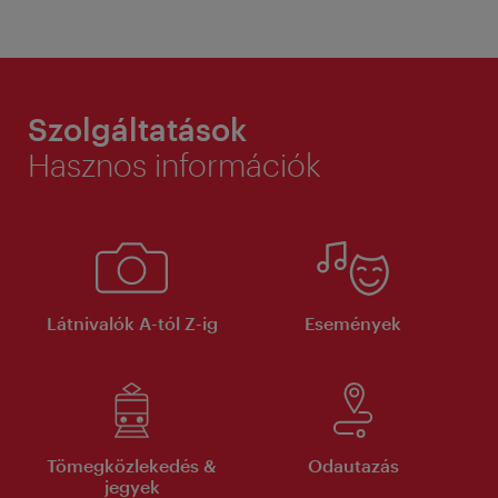
Szolgáltatások
Hasznos információk
Látnivalók A-tól Z-ig
Események
Tömegközlekedés &
Odautazás
jegyek