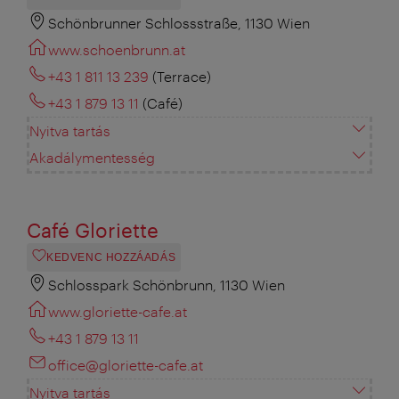
Schönbrunner Schlossstraße, 1130 Wien
www.schoenbrunn.at
+43 1 811 13 239
(Terrace)
+43 1 879 13 11
(Café)
Nyitva tartás
Akadálymentesség
Café Gloriette
KEDVENC HOZZÁADÁS
Schlosspark Schönbrunn, 1130 Wien
www.gloriette-cafe.at
+43 1 879 13 11
office@gloriette-cafe.at
Nyitva tartás