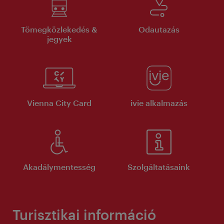
Tömegközlekedés &
Odautazás
jegyek
Vienna City Card
ivie alkalmazás
Akadálymentesség
Szolgáltatásaink
Turisztikai információ