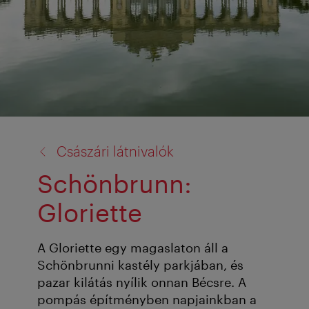
vissza
Császári látnivalók
a:
Schönbrunn:
Gloriette
A Gloriette egy magaslaton áll a
Schönbrunni kastély parkjában, és
pazar kilátás nyílik onnan Bécsre. A
pompás építményben napjainkban a