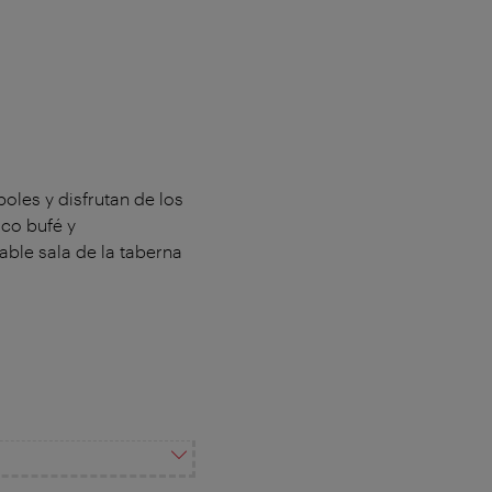
oles y disfrutan de los
ico bufé y
able sala de la taberna