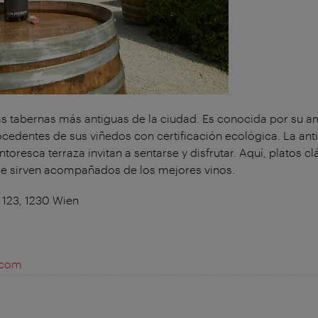
as tabernas más antiguas de la ciudad. Es conocida por su 
edentes de sus viñedos con certificación ecológica. La antig
ntoresca terraza invitan a sentarse y disfrutar. Aquí, platos c
se sirven acompañados de los mejores vinos.
123, 1230 Wien
.com