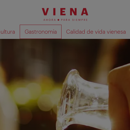
cultura
Gastronomía
Calidad de vida vienesa
Mostrar resultados de la búsqueda en 