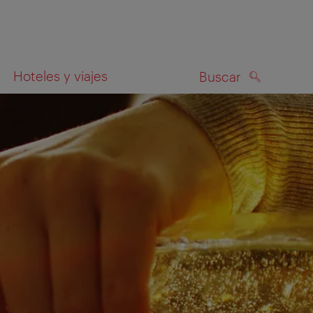
Hoteles y viajes
Buscar
BUSCAR
el mapa