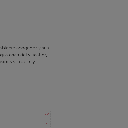
ambiente acogedor y sus
ua casa del viticultor,
lásicos vieneses y