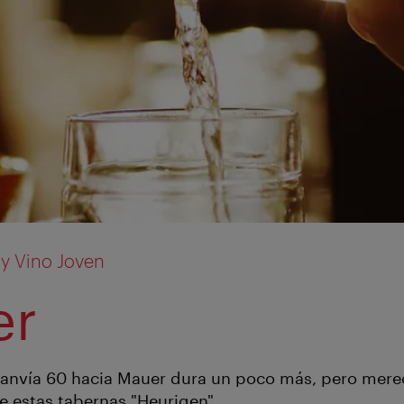
 y Vino Joven
er
 Tranvía 60 hacia Mauer dura un poco más, pero mere
 de estas tabernas "Heurigen".