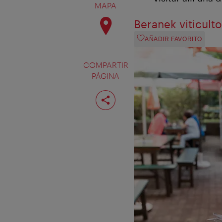
MAPA
Beranek viticult
AÑADIR FAVORITO
COMPARTIR
PÁGINA
Compartir
página