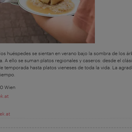
los huéspedes se sientan en verano bajo la sombra de los árb
a. A ello se suman platos regionales y caseros: desde el clás
de temporada hasta platos vieneses de toda la vida. La agrad
 tiempo.
30 Wien
k.at
ek.at