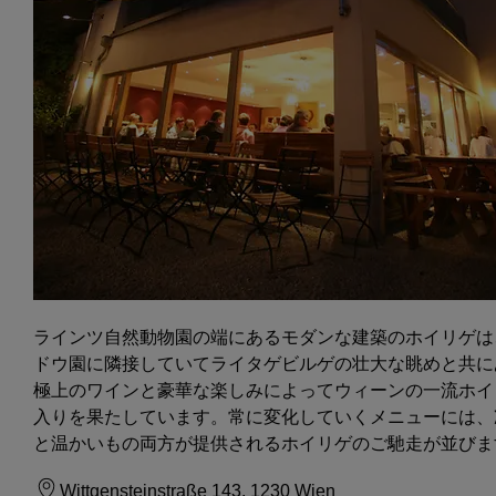
ラインツ自然動物園の端にあるモダンな建築のホイリゲは
ドウ園に隣接していてライタゲビルゲの壮大な眺めと共に
極上のワインと豪華な楽しみによってウィーンの一流ホイ
入りを果たしています。常に変化していくメニューには、
と温かいもの両方が提供されるホイリゲのご馳走が並びま
Wittgensteinstraße 143, 1230 Wien