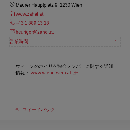
Maurer Hauptplatz 9, 1230 Wien
www.zahel.at
+43 1 889 13 18
heuriger@zahel.at
営業時間
ウィーンのホイリゲ協会メンバーに関する詳細
情報：
www.wienerwein.at
フ
フィードバック
ィ
ー