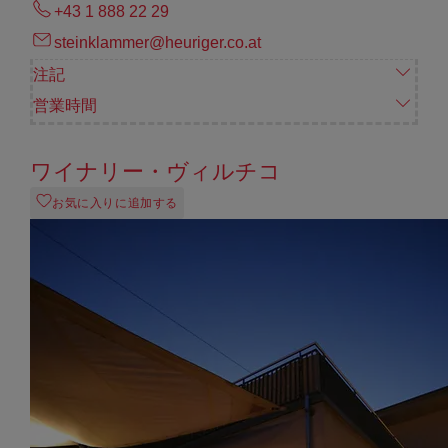
+43 1 888 22 29
steinklammer@heuriger.co.at
注記
営業時間
ワイナリー・ヴィルチコ
お気に入りに追加する