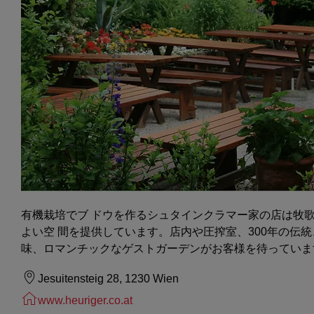
有機栽培でブ ドウを作るシュタインクラマー家の店は牧
よい空 間を提供しています。店内や圧搾室、300年の伝
味、ロマンチックなゲストガーデンがお客様を待っていま
Jesuitensteig 28, 1230 Wien
www.heuriger.co.at