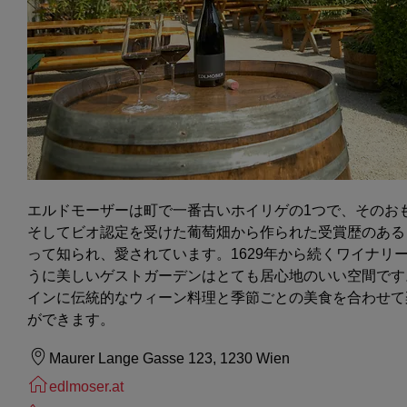
エルドモーザーは町で一番古いホイリゲの1つで、そのお
そしてビオ認定を受けた葡萄畑から作られた受賞歴のある
って知られ、愛されています。1629年から続くワイナリ
うに美しいゲストガーデンはとても居心地のいい空間です
インに伝統的なウィーン料理と季節ごとの美食を合わせて
ができます。
Maurer Lange Gasse 123, 1230 Wien
edlmoser.at