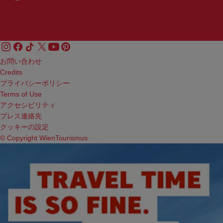
お問い合わせ
Credits
プライバシーポリシー
Terms of Use
アクセシビリティ
プレス連絡先
クッキーの設定
© Copyright WienTourismus