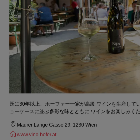
既に30年以上、ホーファー一家が高級 ワインを生産して
ョーケースに並ぶ多彩な味とともに ワインをお楽しみく
Maurer Lange Gasse 29, 1230 Wien
www.vino-hofer.at