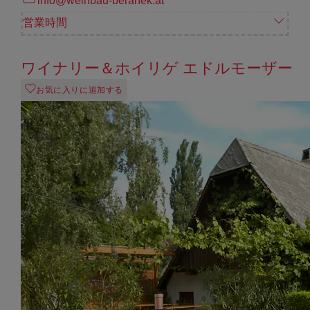
info@weinbau-beranek.at
営業時間
ワイナリー＆ホイリゲ エドルモーザー
お気に入りに追加する