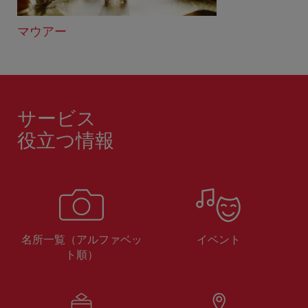
マウアー
サービス
役立つ情報
名所一覧（アルファベッ
イベント
ト順）