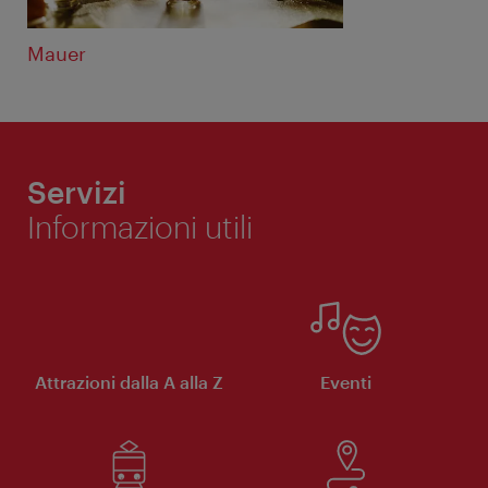
Mauer
Servizi
Informazioni utili
Attrazioni dalla A alla Z
Eventi