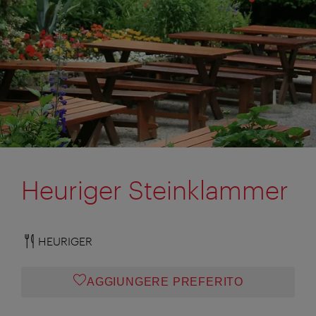
Heuriger Steinklammer
HEURIGER
AGGIUNGERE PREFERITO