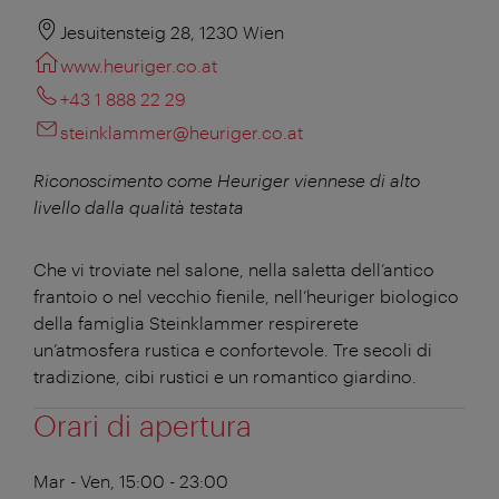
Jesuitensteig 28, 1230 Wien
www.heuriger.co.at
+43 1 888 22 29
steinklammer@heuriger.co.at
Riconoscimento come Heuriger viennese di alto
livello dalla qualità testata
Che vi troviate nel salone, nella saletta dell’antico
frantoio o nel vecchio fienile, nell’heuriger biologico
della famiglia Steinklammer respirerete
un’atmosfera rustica e confortevole. Tre secoli di
tradizione, cibi rustici e un romantico giardino.
Orari di apertura
Mar - Ven, 15:00 - 23:00