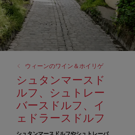
戻
ウィーンのワイン＆ホイリゲ
る:
シュタンマースド
ルフ、シュトレー
バースドルフ、イ
ェドラースドルフ
シュタンマースドルフやシュトレーバ