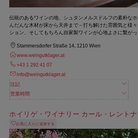
伝統のあるワインの地、シュタンメルスドルフの素朴なホ
んだんな木材が床から天井まで－打ち解けた雰囲気と様々
ション、そしてもちろん自家製ワインが心地よさに繋がっ
Stammersdorfer Straße 14, 1210 Wien
www.weingutklager.at
+43 1 292 41 07
info@weingutklager.at
注記
営業時間
ホイリゲ・ワイナリー カール・レントナ
お気に入りに追加する