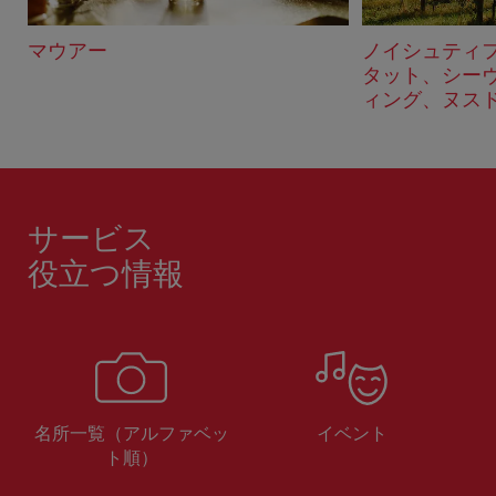
マウアー
ノイシュティ
タット、シー
ィング、ヌス
サービス
役立つ情報
名所一覧（アルファベッ
イベント
ト順）