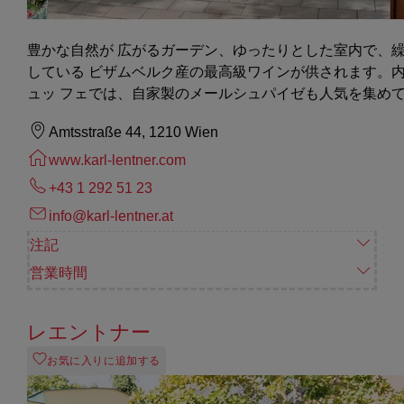
豊かな自然が 広がるガーデン、ゆったりとした室内で、
している ビザムベルク産の最高級ワインが供されます。
ュッ フェでは、自家製のメールシュパイゼも人気を集め
Amtsstraße 44, 1210 Wien
www.karl-lentner.com
+43 1 292 51 23
info@karl-lentner.at
注記
営業時間
レエントナー
お気に入りに追加する