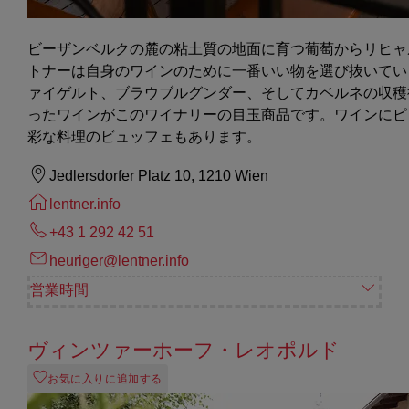
ビーザンベルクの麓の粘土質の地面に育つ葡萄からリヒャ
トナーは自身のワインのために一番いい物を選び抜いてい
ァイゲルト、ブラウブルグンダー、そしてカベルネの収穫
ったワインがこのワイナリーの目玉商品です。ワインにピ
彩な料理のビュッフェもあります。
Jedlersdorfer Platz 10, 1210 Wien
lentner.info
+43 1 292 42 51
heuriger@lentner.info
営業時間
ヴィンツァーホーフ・レオポルド
お気に入りに追加する