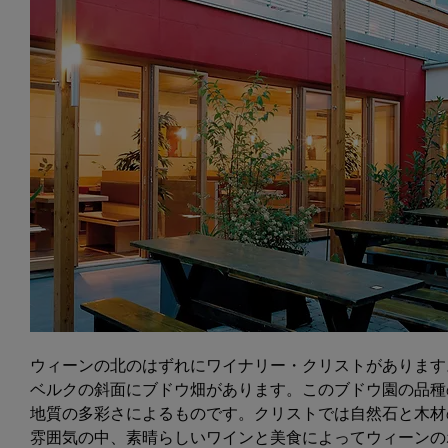
ウィーンの北のはずれにワイナリー・クリストがあります
ベルクの斜面にブドウ畑があります。このブドウ園の品種
地質の多彩さによるものです。クリストでは自然石と木材
雰囲気の中、素晴らしいワインと美食によってウィーンの