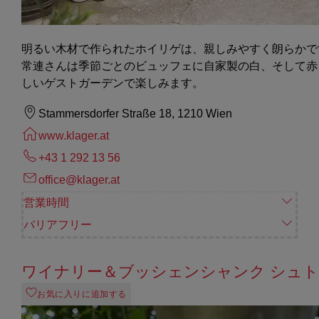
明るい木材で作られたホイリゲは、親しみやすく朗らかで
常連さんは季節ごとのビュッフェに自家製の白、そして赤
しいゲストガーデンで楽しみます。
Stammersdorfer Straße 18, 1210 Wien
www.klager.at
+43 1 292 13 56
office@klager.at
営業時間
バリアフリー
ワイナリー＆ブッシェンシャンク シュ
お気に入りに追加する