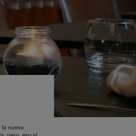
 la nueva
, pero, eso sí,