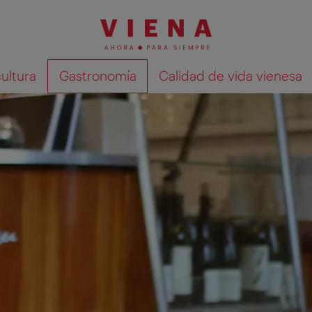
cultura
Gastronomía
Calidad de vida vienesa
Mostrar resultados de la búsqueda en 