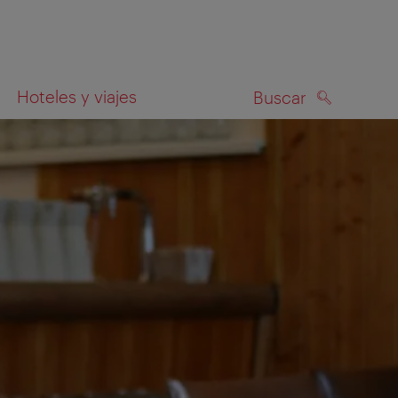
Hoteles y viajes
Buscar
BUSCAR
el mapa