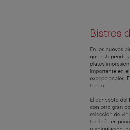
Bistros 
En los nuevos bi
que estupendos v
platos impresion
importante en el
excepcionales. E
techo.
El concepto del
con otro gran co
selección de vin
también es priori
manipulación, na