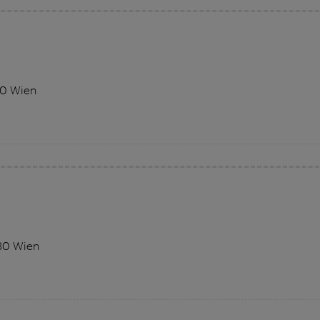
80 Wien
030 Wien