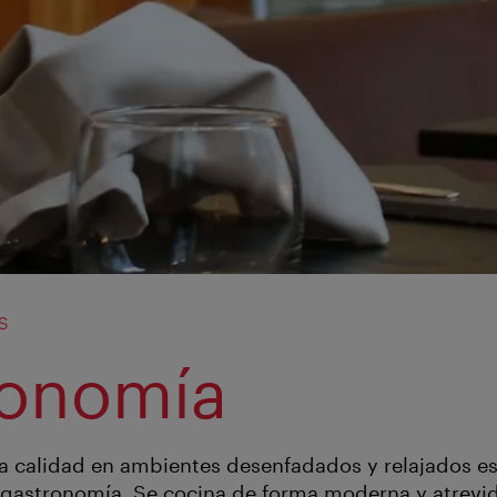
s
ronomía
ta calidad en ambientes desenfadados y relajados es
 gastronomía. Se cocina de forma moderna y atrevida