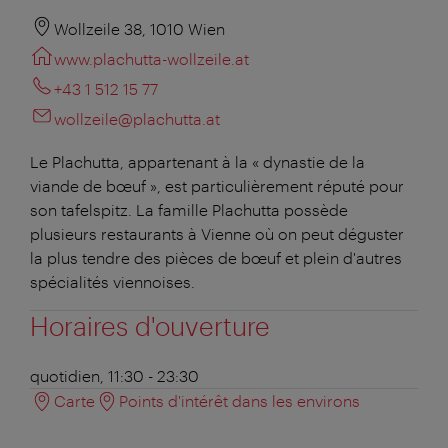
Wollzeile 38, 1010 Wien
www.plachutta-wollzeile.at
+43 1 512 15 77
wollzeile@plachutta.at
Le Plachutta, appartenant à la « dynastie de la
viande de bœuf », est particulièrement réputé pour
son tafelspitz. La famille Plachutta possède
plusieurs restaurants à Vienne où on peut déguster
la plus tendre des pièces de bœuf et plein d'autres
spécialités viennoises.
Horaires d'ouverture
quotidien, 11:30 - 23:30
Carte
Points d'intérêt dans les environs