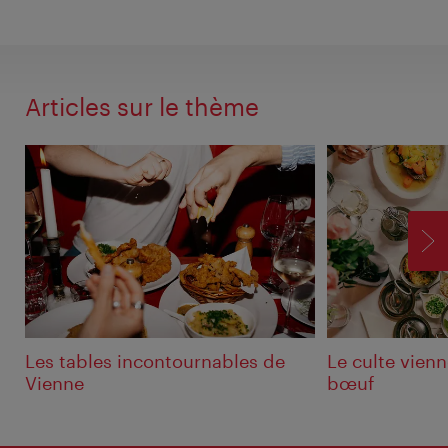
Articles sur le thème
SU
Les tables incontournables de
Le culte vienn
Vienne
bœuf