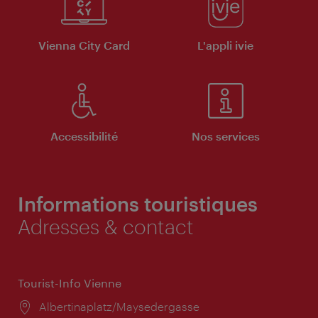
Vienna City Card
L'appli ivie
Accessibilité
Nos services
Informations touristiques
Adresses & contact
Tourist-Info Vienne
Lieu:
Albertinaplatz/Maysedergasse