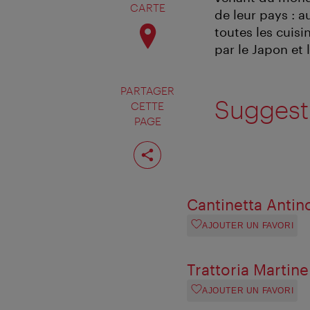
CARTE
de leur pays : 
toutes les cuisi
par le Japon et 
PARTAGER
Suggesti
CETTE
PAGE
Partager
cette
page
Cantinetta Antin
AJOUTER UN FAVORI
Trattoria Martinel
AJOUTER UN FAVORI