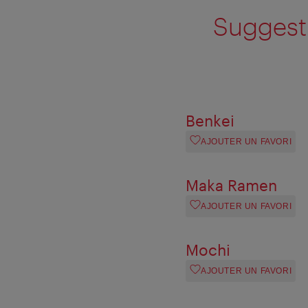
Suggesti
Benkei
AJOUTER UN FAVORI
Maka Ramen
AJOUTER UN FAVORI
Mochi
AJOUTER UN FAVORI