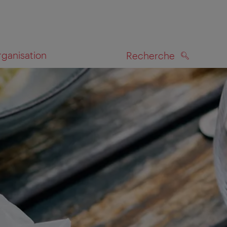
rganisation
Recherche
RECHERCHE
te