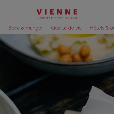
Boire & manger
Qualité de vie
Hôtels & o
Afficher les résultats de la recherche sur la car