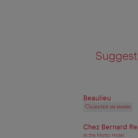
Suggesti
Beaulieu
AJOUTER UN FAVORI
Chez Bernard Res
at the Motto Hotel