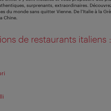
authentiques, surprenants, extraordinaires. Découvre
nes du monde sans quitter Vienne. De l’Italie à la Gr
la Chine.
ons de restaurants italiens 
ori
li