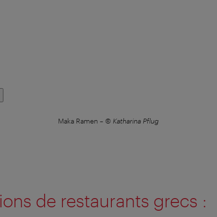
Maka Ramen
–
© Katharina Pflug
ons de restaurants grecs :