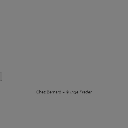
Chez Bernard
–
© Inge Prader