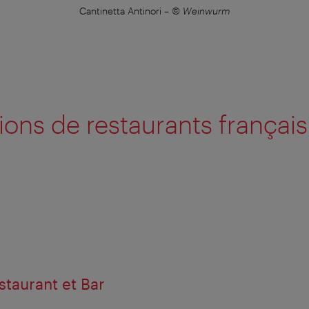
Cantinetta Antinori
–
© Weinwurm
ons de restaurants français
taurant et Bar