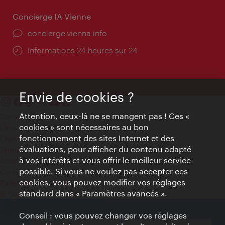
Concierge IA Vienne
Ort:
concierge.vienna.info
Öffnungszeiten:
Informations 24 heures sur 24
Envie de cookies ?
Attention, ceux-là ne se mangent pas ! Ces «
Contact
cookies » sont nécessaires au bon
Mentions obligatoires
fonctionnement des sites Internet et des
Charte sur le respect de la vie privée
évaluations, pour afficher du contenu adapté
Terms of Use
à vos intérêts et vous offrir le meilleur service
Accessibilité
possible. Si vous ne voulez pas accepter ces
Contact presse
cookies, vous pouvez modifier vos réglages
Paramètres de cookies
standard dans « Paramètres avancés ».
© Copyright WienTourismus
Conseil : vous pouvez changer vos réglages