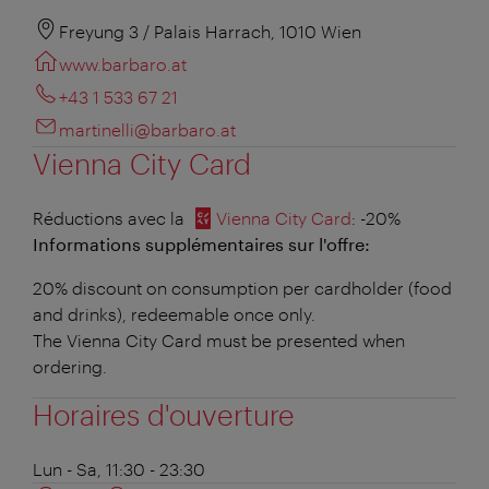
Freyung 3 / Palais Harrach, 1010 Wien
www.barbaro.at
+43 1 533 67 21
martinelli@barbaro.at
Vienna City Card
Réductions avec la
Vienna City Card
: -20%
Informations supplémentaires sur l'offre:
20% discount on consumption per cardholder (food
and drinks), redeemable once only.
The Vienna City Card must be presented when
ordering.
Horaires d'ouverture
Lun - Sa, 11:30 - 23:30