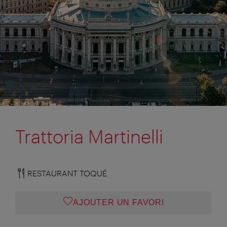
Trattoria Martinelli
RESTAURANT TOQUÉ
AJOUTER UN FAVORI