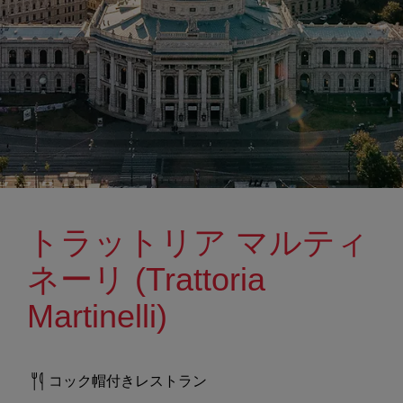
トラットリア マルティ
ネーリ (Trattoria
Martinelli)
コック帽付きレストラン