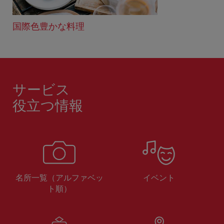
国際色豊かな料理
サービス
役立つ情報
名所一覧（アルファベッ
イベント
ト順）