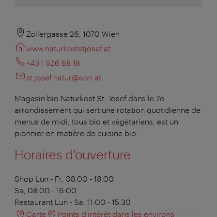
Zollergasse 26, 1070 Wien
www.naturkoststjosef.at
+43 1 526 68 18
st.josef.natur@aon.at
Magasin bio Naturkost St. Josef dans le 7e
arrondissement qui sert une rotation quotidienne de
menus de midi, tous bio et végétariens, est un
pionnier en matière de cuisine bio.
Horaires d'ouverture
Shop
Lun - Fr, 08:00 - 18:00
Sa, 08:00 - 16:00
Restaurant
Lun - Sa, 11:00 - 15:30
Carte
Points d'intérêt dans les environs