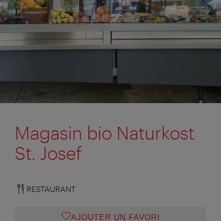
Magasin bio Naturkost
St. Josef
RESTAURANT
AJOUTER UN FAVORI