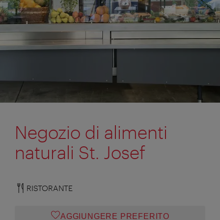
Negozio di alimenti
naturali St. Josef
RISTORANTE
AGGIUNGERE PREFERITO