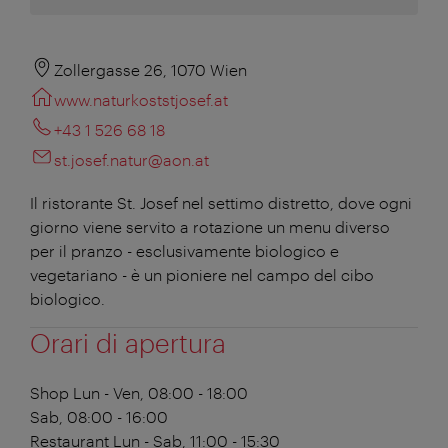
Zollergasse 26, 1070 Wien
www.naturkoststjosef.at
+43 1 526 68 18
st.josef.natur@aon.at
Il ristorante St. Josef nel settimo distretto, dove ogni
giorno viene servito a rotazione un menu diverso
per il pranzo - esclusivamente biologico e
vegetariano - è un pioniere nel campo del cibo
biologico.
Orari di apertura
Shop
Lun - Ven, 08:00 - 18:00
Sab, 08:00 - 16:00
Restaurant
Lun - Sab, 11:00 - 15:30