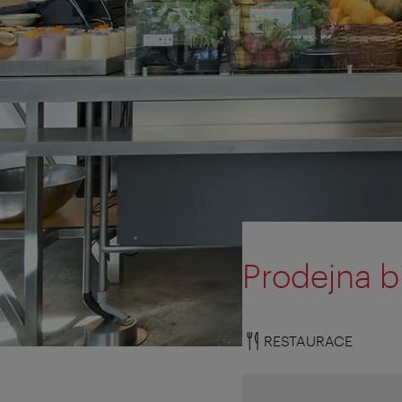
Prodejna bi
RESTAURACE