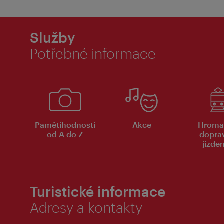
Služby
Potřebné informace
Pamětihodnosti
Akce
Hroma
od A do Z
dopra
jízde
Turistické informace
Adresy a kontakty