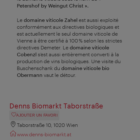
Petershof by Weingut Christ ».
Le
domaine viticole Zahel
est aussi exploité
conformément aux directives biologiques et
est actuellement le seul domaine viticole de
Vienne à être certifié à 100 % selon les strictes
directives Demeter. Le
domaine viticole
Cobenzl
s’est aussi entièrement converti à la
production de vins biologiques. Une visite du
Buschenschank du
domaine
viticole bio
Obermann
vaut le détour.
Denns Biomarkt Taborstraße
AJOUTER UN FAVORI
Taborstraße 10, 1020 Wien
www.denns-biomarkt.at