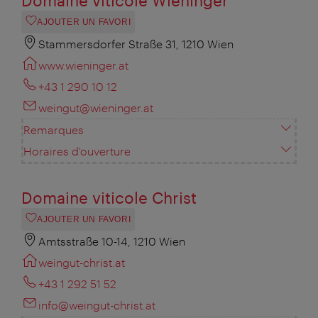
AJOUTER UN FAVORI
Stammersdorfer Straße 31, 1210 Wien
www.wieninger.at
+43 1 290 10 12
weingut@wieninger.at
Remarques
Horaires d'ouverture
Domaine viticole Christ
AJOUTER UN FAVORI
Amtsstraße 10-14, 1210 Wien
weingut-christ.at
+43 1 292 51 52
info@weingut-christ.at