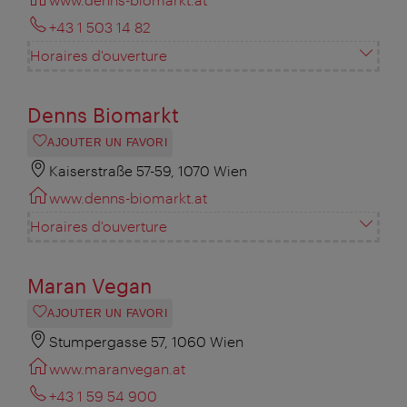
+43 1 503 14 82
Horaires d'ouverture
Denns Biomarkt
AJOUTER UN FAVORI
Kaiserstraße 57-59, 1070 Wien
www.denns-biomarkt.at
Horaires d'ouverture
Maran Vegan
AJOUTER UN FAVORI
Stumpergasse 57, 1060 Wien
www.maranvegan.at
+43 1 59 54 900