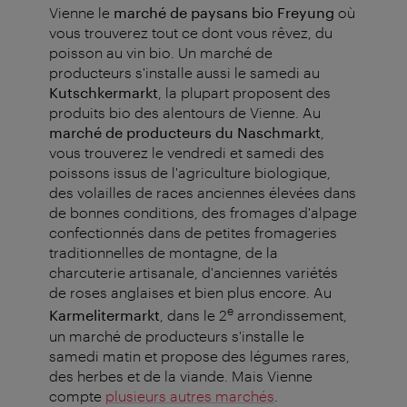
Vienne le
marché de paysans bio Freyung
où
vous trouverez tout ce dont vous rêvez, du
poisson au vin bio. Un marché de
producteurs s'installe aussi le samedi au
Kutschkermarkt
, la plupart proposent des
produits bio des alentours de Vienne. Au
marché de producteurs du Naschmarkt
,
vous trouverez le vendredi et samedi des
poissons issus de l'agriculture biologique,
des volailles de races anciennes élevées dans
de bonnes conditions, des fromages d'alpage
confectionnés dans de petites fromageries
traditionnelles de montagne, de la
charcuterie artisanale, d'anciennes variétés
de roses anglaises et bien plus encore. Au
e
Karmelitermarkt
, dans le 2
arrondissement,
un marché de producteurs s'installe le
samedi matin et propose des légumes rares,
des herbes et de la viande. Mais Vienne
compte
plusieurs autres marchés
.