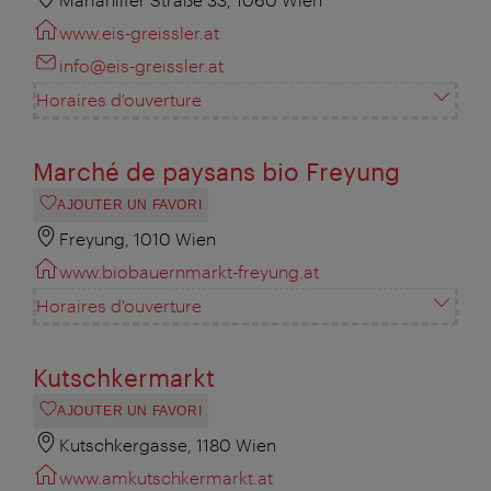
www.eis-greissler.at
info@eis-greissler.at
Horaires d'ouverture
Marché de paysans bio Freyung
AJOUTER UN FAVORI
Freyung, 1010 Wien
www.biobauernmarkt-freyung.at
Horaires d'ouverture
Kutschkermarkt
AJOUTER UN FAVORI
Kutschkergasse, 1180 Wien
www.amkutschkermarkt.at