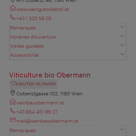
www.weingutcobenzl.at
+43 1 320 58 05
Remarques
Horaires d'ouverture
Visites guidées
Accessibilité
Viticulture bio Obermann
AJOUTER UN FAVORI
Cobenzlgasse 102, 1190 Wien
weinbauobermann.at
+43 664 451 99 27
mail@weinbauobermann.at
Remarques