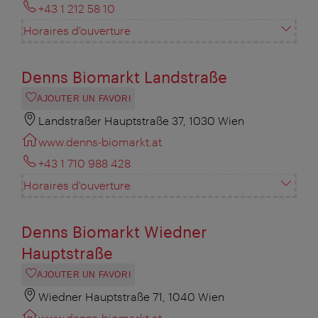
+43 1 212 58 10
Horaires d'ouverture
Denns Biomarkt Landstraße
AJOUTER UN FAVORI
Landstraßer Hauptstraße 37, 1030 Wien
www.denns-biomarkt.at
+43 1 710 988 428
Horaires d'ouverture
Denns Biomarkt Wiedner
Hauptstraße
AJOUTER UN FAVORI
Wiedner Hauptstraße 71, 1040 Wien
www.denns-biomarkt.at