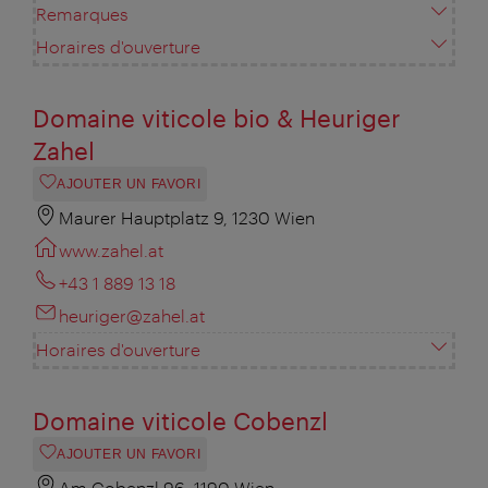
Remarques
Horaires d'ouverture
Domaine viticole bio & Heuriger
Zahel
AJOUTER UN FAVORI
Maurer Hauptplatz 9, 1230 Wien
www.zahel.at
+43 1 889 13 18
heuriger@zahel.at
Horaires d'ouverture
Domaine viticole Cobenzl
AJOUTER UN FAVORI
Am Cobenzl 96, 1190 Wien