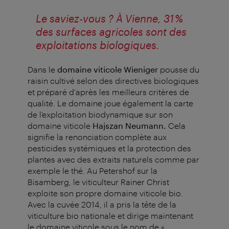
Le saviez-vous ? À Vienne, 31 %
des surfaces agricoles sont des
exploitations biologiques.
Dans le
domaine viticole Wieniger
pousse du
raisin cultivé selon des directives biologiques
et préparé d'après les meilleurs critères de
qualité. Le domaine joue également la carte
de l’exploitation biodynamique sur son
domaine viticole
Hajszan Neumann.
Cela
signifie la renonciation complète aux
pesticides systémiques et la protection des
plantes avec des extraits naturels comme par
exemple le thé. Au Petershof sur la
Bisamberg, le viticulteur Rainer Christ
exploite son propre domaine viticole bio.
Avec la cuvée 2014, il a pris la tête de la
viticulture bio nationale et dirige maintenant
le domaine viticole sous le nom de «