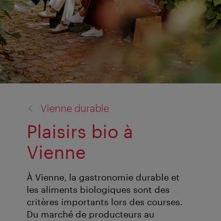
retour
Vienne durable
à:
Plaisirs bio à
Vienne
À Vienne, la gastronomie durable et
les aliments biologiques sont des
critères importants lors des courses.
Du marché de producteurs au