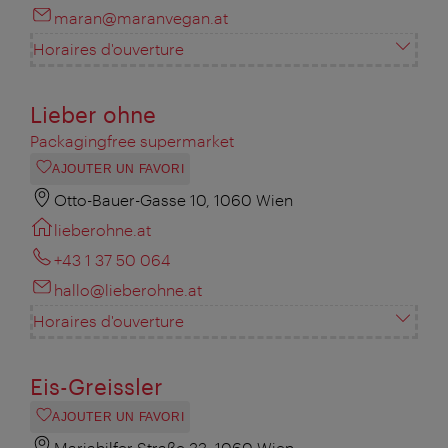
maran@maranvegan.at
Horaires d'ouverture
Lieber ohne
Packagingfree supermarket
AJOUTER UN FAVORI
Otto-Bauer-Gasse 10, 1060 Wien
lieberohne.at
+43 1 37 50 064
hallo@lieberohne.at
Horaires d'ouverture
Eis-Greissler
AJOUTER UN FAVORI
Mariahilfer Straße 33, 1060 Wien