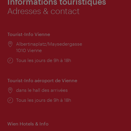
Informations touristiques
Adresses & contact
Tourist-Info Vienne
Lieu:
Albertinaplatz/Maysedergasse
1010 Vienne
Horaires
Tous les jours de 9h à 18h
d'ouverture:
Tourist-Info aéroport de Vienne
Lieu:
dans le hall des arrivées
Horaires
Tous les jours de 9h à 18h
d'ouverture:
Wien Hotels & Info