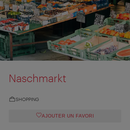
Naschmarkt
SHOPPING
AJOUTER UN FAVORI