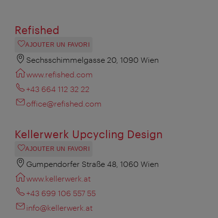
Refished
AJOUTER UN FAVORI
Sechsschimmelgasse 20, 1090 Wien
www.refished.com
+43 664 112 32 22
office@refished.com
Kellerwerk Upcycling Design
AJOUTER UN FAVORI
Gumpendorfer Straße 48, 1060 Wien
www.kellerwerk.at
+43 699 106 557 55
info@kellerwerk.at