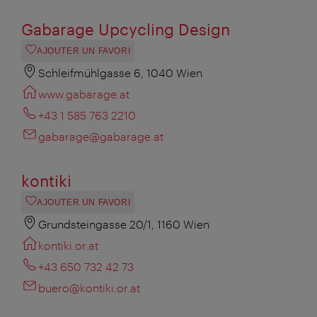
Gabarage Upcycling Design
AJOUTER UN FAVORI
Schleifmühlgasse 6, 1040 Wien
www.gabarage.at
+43 1 585 763 2210
gabarage@gabarage.at
kontiki
AJOUTER UN FAVORI
Grundsteingasse 20/1, 1160 Wien
kontiki.or.at
+43 650 732 42 73
buero@kontiki.or.at