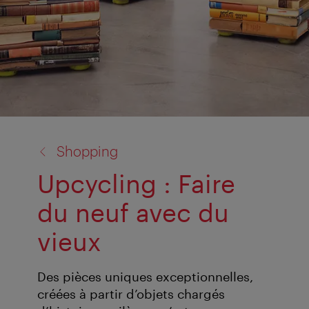
retour
Shopping
à:
Upcycling : Faire
du neuf avec du
vieux
Des pièces uniques exceptionnelles,
créées à partir d’objets chargés