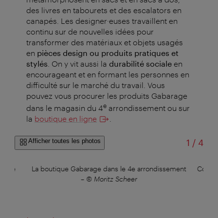
des livres en tabourets et des escalators en
canapés. Les designer·euses travaillent en
continu sur de nouvelles idées pour
transformer des matériaux et objets usagés
en
pièces design ou produits pratiques et
stylés
. On y vit aussi la
durabilité sociale
en
encourageant et en formant les personnes en
difficulté sur le marché du travail. Vous
pouvez vous procurer les produits Gabarage
e
dans le magasin du 4
arrondissement ou sur
la
boutique en ligne
.
sur
Afficher toutes les photos
1
/
4
rtance
La boutique Gabarage dans le 4e arrondissement
Collec
–
© Moritz Scheer