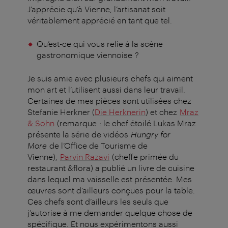
J’apprécie qu’à Vienne, l’artisanat soit
véritablement apprécié en tant que tel.
Qu’est-ce qui vous relie à la scène
gastronomique viennoise ?
Je suis amie avec plusieurs chefs qui aiment
mon art et l’utilisent aussi dans leur travail.
Certaines de mes pièces sont utilisées chez
Stefanie Herkner (
Die Herknerin
) et chez
Mraz
& Sohn
(remarque : le chef étoilé Lukas Mraz
présente la série de vidéos
Hungry for
More
de l’Office de Tourisme de
Vienne),
Parvin Razavi
(cheffe primée du
restaurant &flora) a publié un livre de cuisine
dans lequel ma vaisselle est présentée. Mes
œuvres sont d’ailleurs conçues pour la table.
Ces chefs sont d’ailleurs les seuls que
j’autorise à me demander quelque chose de
spécifique. Et nous expérimentons aussi