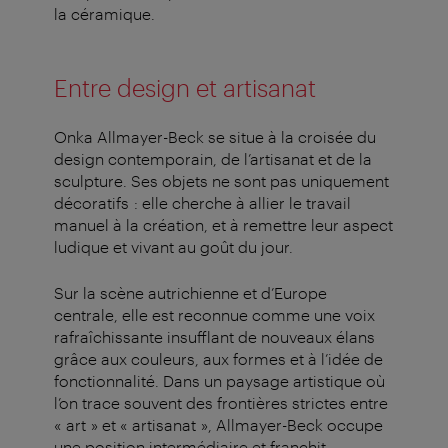
la céramique.
Entre design et artisanat
Onka Allmayer-Beck se situe à la croisée du
design contemporain, de l’artisanat et de la
sculpture. Ses objets ne sont pas uniquement
décoratifs : elle cherche à allier le travail
manuel à la création, et à remettre leur aspect
ludique et vivant au goût du jour.
Sur la scène autrichienne et d’Europe
centrale, elle est reconnue comme une voix
rafraîchissante insufflant de nouveaux élans
grâce aux couleurs, aux formes et à l’idée de
fonctionnalité. Dans un paysage artistique où
l’on trace souvent des frontières strictes entre
« art » et « artisanat », Allmayer-Beck occupe
une position intermédiaire et franchit