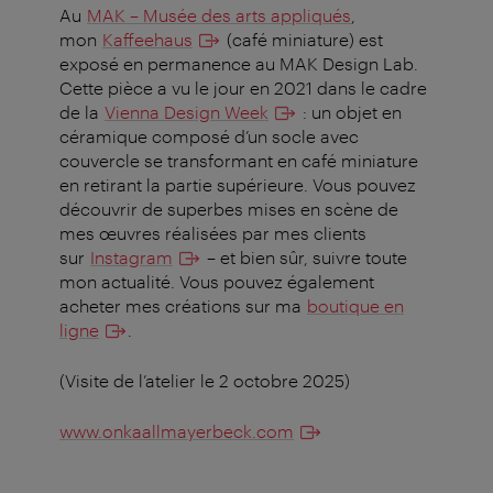
Au
MAK – Musée des arts appliqués
,
mon
Kaffeehaus
(café miniature) est
exposé en permanence au MAK Design Lab.
Cette pièce a vu le jour en 2021 dans le cadre
de la
Vienna Design Week
: un objet en
céramique composé d’un socle avec
couvercle se transformant en café miniature
en retirant la partie supérieure. Vous pouvez
découvrir de superbes mises en scène de
mes œuvres réalisées par mes clients
sur
Instagram
– et bien sûr, suivre toute
mon actualité. Vous pouvez également
acheter mes créations sur ma
boutique en
ligne
.
(Visite de l’atelier le 2 octobre 2025)
www.onkaallmayerbeck.com