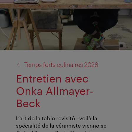
retour
Temps forts culinaires 2026
à:
Entretien avec
Onka Allmayer-
Beck
L’art de la table revisité : voilà la
spécialité de la céramiste viennoise