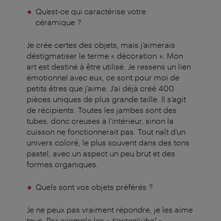
Qu’est-ce qui caractérise votre
céramique ?
Je crée certes des objets, mais j’aimerais
déstigmatiser le terme « décoration ». Mon
art est destiné à être utilisé. Je ressens un lien
émotionnel avec eux, ce sont pour moi de
petits êtres que j’aime. J’ai déjà créé 400
pièces uniques de plus grande taille. Il s’agit
de récipients. Toutes les jambes sont des
tubes, donc creuses à l’intérieur, sinon la
cuisson ne fonctionnerait pas. Tout naît d’un
univers coloré, le plus souvent dans des tons
pastel, avec un aspect un peu brut et des
formes organiques.
Quels sont vos objets préférés ?
Je ne peux pas vraiment répondre, je les aime
tous. Par exemple les «
Kerzenkübel
»