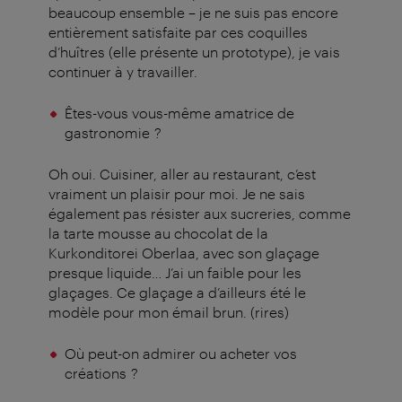
beaucoup ensemble – je ne suis pas encore
entièrement satisfaite par ces coquilles
d’huîtres (elle présente un prototype), je vais
continuer à y travailler.
Êtes-vous vous-même amatrice de
gastronomie ?
Oh oui. Cuisiner, aller au restaurant, c’est
vraiment un plaisir pour moi. Je ne sais
également pas résister aux sucreries, comme
la tarte mousse au chocolat de la
Kurkonditorei Oberlaa, avec son glaçage
presque liquide… J’ai un faible pour les
glaçages. Ce glaçage a d’ailleurs été le
modèle pour mon émail brun. (rires)
Où peut-on admirer ou acheter vos
créations ?