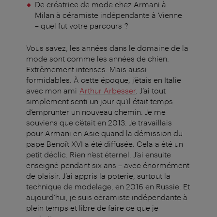
De créatrice de mode chez Armani à
Milan à céramiste indépendante à Vienne
– quel fut votre parcours ?
Vous savez, les années dans le domaine de la
mode sont comme les années de chien.
Extrêmement intenses. Mais aussi
formidables. À cette époque, j’étais en Italie
avec mon ami
Arthur Arbesser
. J’ai tout
simplement senti un jour qu’il était temps
d’emprunter un nouveau chemin. Je me
souviens que c’était en 2013. Je travaillais
pour Armani en Asie quand la démission du
pape Benoît XVI a été diffusée. Cela a été un
petit déclic. Rien n’est éternel. J’ai ensuite
enseigné pendant six ans – avec énormément
de plaisir. J’ai appris la poterie, surtout la
technique de modelage, en 2016 en Russie. Et
aujourd’hui, je suis céramiste indépendante à
plein temps et libre de faire ce que je