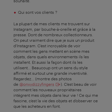
souhaite.
Qui sont vos clients ?
La plupart de mes clients me trouvent sur
Instagram, par bouche-à-oreille et grâce à la
presse. Dont de nombreux collectionneurs.
On peut vraiment dire que je suis un produit
d’Instagram. C’est incroyable de voir
comment les gens mettent en scène mes
objets, dans quels environnements ils les
installent. Et aussi la façon dont ils les
utilisent... Beaucoup ont un sens du style
affirmé et surtout une grande inventivité.
Regardez... (montre des photos
de
@onxydizzyfingers
). C’est beau de voir
comment les nouveaux propriétaires
intègrent mes objets dans leur vie ! Ce qui me
fascine, c’est la vie des objets et d’observer ce
que les acheteurs en font.