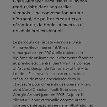
Onka Allmayer-Beck. Nous lui avons
rendu visite dans son atelier
viennois. Une conversation autour
d’Armani, de petites créatures en
céramique, de boules à facettes et
de chefs étoilés viennois.
Le parcours de l’artiste viennoise Onka
Allmayer-Beck (née en 1979) est
remarquable : en 2004, elle obtient son
diplôme de stylisme pour vêtements féminins
au prestigieux Central Saint Martins College
of Art and Design de l’University of the Arts
London. Elle travaille ensuite en tant que
créatrice de mode spécialisée dans la
chaussure pour différents designers à Milan,
dont Carol Christian Poell, Strenesse et
Giorgio Armani jusqu’en 2015. Aujourd’hui,
elle vit à Vienne et travaille comme artiste
indépendante spécialisée dans l’illustration et