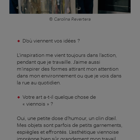
© Carolina Revertera
D’où viennent vos idées ?
L’inspiration me vient toujours dans l’action,
pendant que je travaille. J’aime aussi
m’inspirer des formes attirant mon attention
dans mon environnement ou que je vois dans
la rue au quotidien.
Votre art a-t-il quelque chose de
« viennois » ?
Oui, une petite dose d’humour, un clin d’œil.
Mes objets sont parfois de petits garnements,
espiègles et effrontés. L’esthétique viennoise
imprègne bien sûr grandement mon travail.