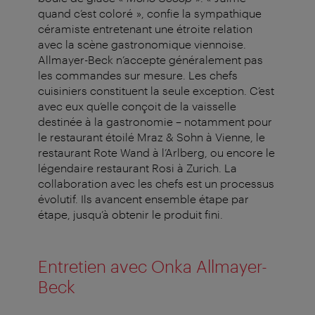
quand c’est coloré », confie la sympathique
céramiste entretenant une étroite relation
avec la scène gastronomique viennoise.
Allmayer-Beck n’accepte généralement pas
les commandes sur mesure. Les chefs
cuisiniers constituent la seule exception. C’est
avec eux qu’elle conçoit de la vaisselle
destinée à la gastronomie – notamment pour
le restaurant étoilé Mraz & Sohn à Vienne, le
restaurant Rote Wand à l’Arlberg, ou encore le
légendaire restaurant Rosi à Zurich. La
collaboration avec les chefs est un processus
évolutif. Ils avancent ensemble étape par
étape, jusqu’à obtenir le produit fini.
Entretien avec Onka Allmayer-
Beck