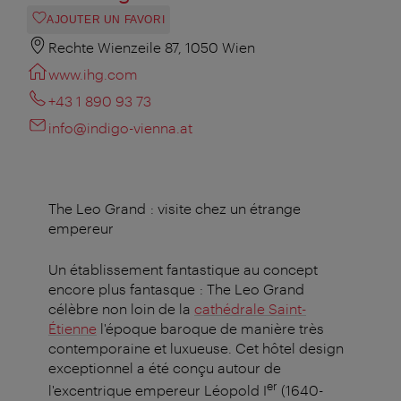
AJOUTER UN FAVORI
Rechte Wienzeile 87, 1050 Wien
www.ihg.com
+43 1 890 93 73
info@indigo-vienna.at
The Leo Grand : visite chez un étrange
empereur
Un établissement fantastique au concept
encore plus fantasque : The Leo Grand
célèbre non loin de la
cathédrale Saint-
Étienne
l'époque baroque de manière très
contemporaine et luxueuse. Cet hôtel design
exceptionnel a été conçu autour de
er
l'excentrique empereur Léopold I
(1640-