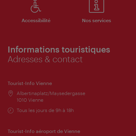
Accessibilité
Nos services
Informations touristiques
Adresses & contact
Tourist-Info Vienne
Lieu:
Albertinaplatz/Maysedergasse
1010 Vienne
Horaires
Tous les jours de 9h à 18h
d'ouverture:
Tourist-Info aéroport de Vienne