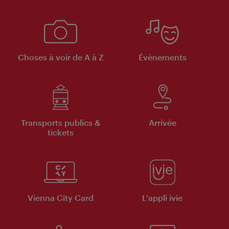
Choses à voir de A à Z
Évènements
Transports publics &
Arrivée
tickets
Vienna City Card
L'appli ivie