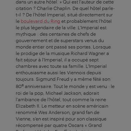
dans un autre hôtel. » Qui est l'auteur de cette
citation ? Charlie Chaplin. De quel hôtel parle-
t-il ? De l'hôtel Imperial, situé directement sur
le
boulevard du Ring
et probablement l'hôtel
le plus légendaire de la ville. L'Imperial est
mythique : des centaines de chefs de
gouvernement et de superstars venus du
monde entier ont passé ses portes. Lorsque
le prodige de la musique Richard Wagner a
fait séjour à l'Imperial, il a occupé sept
chambres avec toute sa famille. L'Imperial
enthousiasme aussi les Viennois depuis
toujours. Sigmund Freud y a même fêté son
e
80
anniversaire. Tout le monde y est venu : le
roi de la pop, Michael Jackson, adorait
l'ambiance de l'hôtel, tout comme la reine
Elizabeth II. Le metteur en scène américain
renommé Wes Anderson, grand fan de
Vienne, s'en est inspiré pour son classique
récompensé par quatre Oscars « Grand