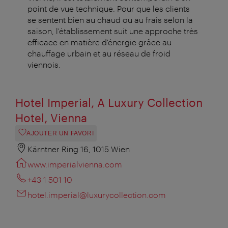
point de vue technique. Pour que les clients
se sentent bien au chaud ou au frais selon la
saison, l'établissement suit une approche très
efficace en matière d'énergie grâce au
chauffage urbain et au réseau de froid
viennois.
Hotel Imperial, A Luxury Collection
Hotel, Vienna
AJOUTER UN FAVORI
Kärntner Ring 16, 1015 Wien
www.imperialvienna.com
+43 1 501 10
hotel.imperial@luxurycollection.com