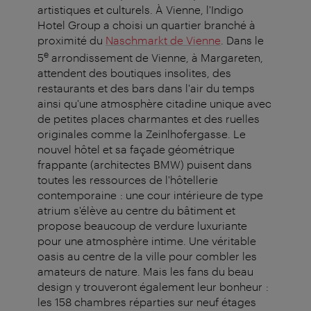
artistiques et culturels. À Vienne, l'Indigo
Hotel Group a choisi un quartier branché à
proximité du
Naschmarkt de Vienne
. Dans le
e
5
arrondissement de Vienne, à Margareten,
attendent des boutiques insolites, des
restaurants et des bars dans l'air du temps
ainsi qu'une atmosphère citadine unique avec
de petites places charmantes et des ruelles
originales comme la Zeinlhofergasse. Le
nouvel hôtel et sa façade géométrique
frappante (architectes BMW) puisent dans
toutes les ressources de l'hôtellerie
contemporaine : une cour intérieure de type
atrium s'élève au centre du bâtiment et
propose beaucoup de verdure luxuriante
pour une atmosphère intime. Une véritable
oasis au centre de la ville pour combler les
amateurs de nature. Mais les fans du beau
design y trouveront également leur bonheur :
les 158 chambres réparties sur neuf étages