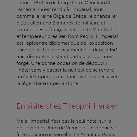
l'année 1873 en dit long : le roi Christian IX du
Danemark s'est rendu à l'Imperial, tout
comme la reine Olga de Grèce, le chancelier
d'État allemand Bismarck, le militaire et
homme d'État français Patrice de Mac-Mahon
et l'empereur brésilien Dom Pedro. L'Imperial
est l'épicentre diplomatique de l'exposition
universelle. Un établissement qui, depuis 150
ans, démontre le statut particulier qu'il s'est
forgé. Une bonne occasion de découvrir
l'hôtel sans y passer la nuit est de se rendre
au Café Imperial, où il faut avant tout essayer
la légendaire Imperial-Torte.
En visite chez Theophil Hansen
Mais l'Imperial n'est pas le seul hôtel sur le
boulevard du Ring de Vienne qui redonne vie
à l'exposition universelle. Le Anantara Palais