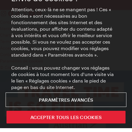
Attention, ceux-là ne se mangent pas ! Ces «
cookies » sont nécessaires au bon
Contact
fonctionnement des sites Internet et des
Mentions obligatoires
évaluations, pour afficher du contenu adapté
Charte sur le respect de la vie privée
à vos intérêts et vous offrir le meilleur service
Terms of Use
possible. Si vous ne voulez pas accepter ces
Accessibilité
cookies, vous pouvez modifier vos réglages
Contact presse
standard dans « Paramètres avancés ».
Paramètres de cookies
© Copyright WienTourismus
Conseil : vous pouvez changer vos réglages
de cookies à tout moment lors d'une visite via
le lien « Réglages cookies » dans le pied de
page en bas du site Internet.
PARAMÈTRES AVANCÉS
ACCEPTER TOUS LES COOKIES