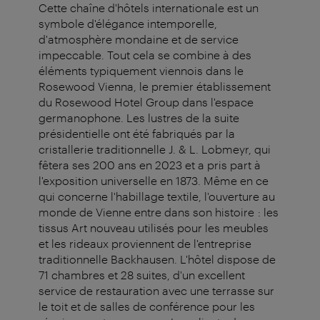
Cette chaîne d'hôtels internationale est un
symbole d'élégance intemporelle,
d'atmosphère mondaine et de service
impeccable. Tout cela se combine à des
éléments typiquement viennois dans le
Rosewood Vienna, le premier établissement
du Rosewood Hotel Group dans l'espace
germanophone. Les lustres de la suite
présidentielle ont été fabriqués par la
cristallerie traditionnelle J. & L. Lobmeyr, qui
fêtera ses 200 ans en 2023 et a pris part à
l'exposition universelle en 1873. Même en ce
qui concerne l'habillage textile, l'ouverture au
monde de Vienne entre dans son histoire : les
tissus Art nouveau utilisés pour les meubles
et les rideaux proviennent de l'entreprise
traditionnelle Backhausen. L'hôtel dispose de
71 chambres et 28 suites, d'un excellent
service de restauration avec une terrasse sur
le toit et de salles de conférence pour les