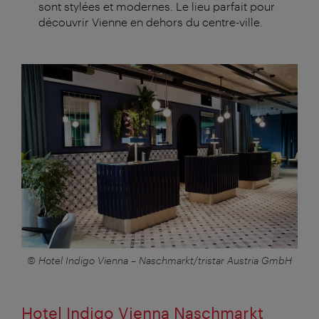
sont stylées et modernes. Le lieu parfait pour
découvrir Vienne en dehors du centre-ville.
© Hotel Indigo Vienna – Naschmarkt/tristar Austria GmbH
Hotel Indigo Vienna Naschmarkt