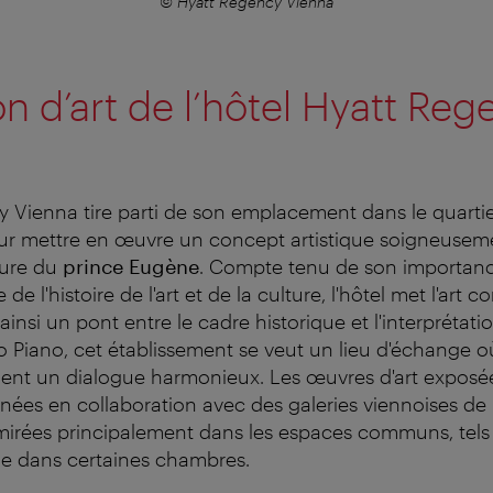
© Hyatt Regency Vienna
on d’art de l’hôtel Hyatt Re
 Vienna tire parti de son emplacement dans le quartie
r mettre en œuvre un concept artistique soigneuseme
igure du
prince Eugène
. Compte tenu de son importanc
de l'histoire de l'art et de la culture, l'hôtel met l'art
 ainsi un pont entre le cadre historique et l'interprétat
Piano, cet établissement se veut un lieu d'échange où
ennent un dialogue harmonieux. Les œuvres d'art exposée
nnées en collaboration avec des galeries viennoises de
irées principalement dans les espaces communs, tels 
que dans certaines chambres.