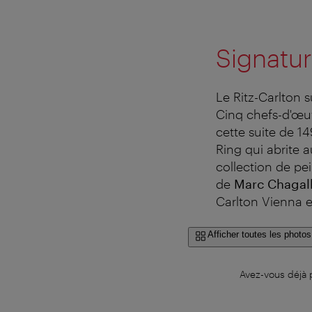
Signatur
Le Ritz-Carlton s
Cinq chefs-d'œuv
cette suite de 14
Ring qui abrite a
collection de pei
de
Marc Chagal
Carlton Vienna en
Afficher toutes les photos
Avez-vous déjà p