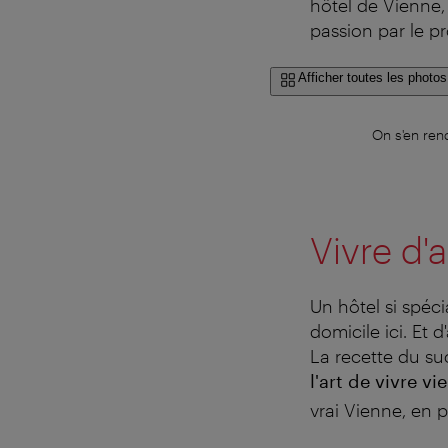
hôtel de Vienne,
passion par le pr
Afficher toutes les photos
On s'en rend
Vivre d'a
Un hôtel si spécia
domicile ici. Et d'
La recette du su
l'art de vivre vi
vrai Vienne, en p