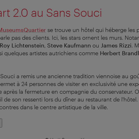
art 2.0 au Sans Souci
MuseumsQuartier
se trouve un hôtel qui héberge les 
rle pas des clients. Ici, les stars ornent les murs. No
Roy Lichtenstein
,
Steve Kaufmann
ou
James Rizzi
. M
si quelques artistes autrichiens comme
Herbert Brand
 Souci a remis une ancienne tradition viennoise au goût
ermet à 24 personnes de visiter en exclusivité une exp
 après la fermeture en compagnie du conservateur. O
l de son ressenti lors du dîner au restaurant de l'hôtel
contres dans le centre artistique de la ville.