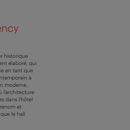
gency
r historique
nt élaboré, qui
e en tant que
 contemporain à
ion moderne.
 l'architecture
s dans l'hôtel
 renom et
que le hall