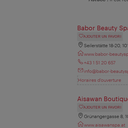
Babor Beauty Sp
AJOUTER UN FAVORI
Seilerstätte 18-20, 1
www.babor-beautysp
+43 1 51 20 657
info@babor-beautys
Horaires d'ouverture
Aisawan Boutiqu
AJOUTER UN FAVORI
Grünangergasse 8, 
www.aisawanspa.at