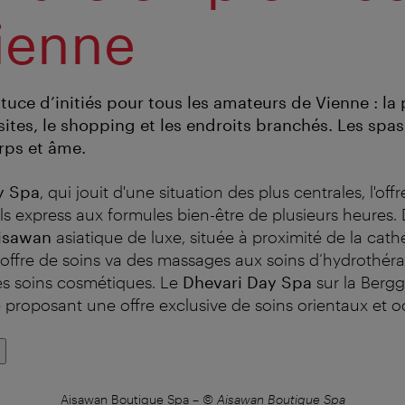
ienne
tuce d’initiés pour tous les amateurs de Vienne : la
isites, le shopping et les endroits branchés. Les spa
rps et âme.
y Spa
, qui jouit d'une situation des plus centrales, l'off
s express aux formules bien-être de plusieurs heures. 
isawan
asiatique de luxe, située à proximité de la cath
e offre de soins va des massages aux soins d’hydroth
es soins cosmétiques. Le
Dhevari Day Spa
sur la Bergg
e proposant une offre exclusive de soins orientaux et 
Aisawan Boutique Spa
–
© Aisawan Boutique Spa