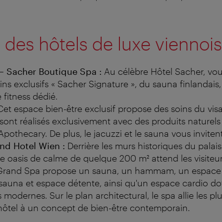
 des hôtels de luxe viennois
 – Sacher Boutique Spa :
Au célèbre Hôtel Sacher, vo
oins exclusifs « Sacher Signature », du sauna finlanda
 fitness dédié.
et espace bien-être exclusif propose des soins du vis
 sont réalisés exclusivement avec des produits naturel
Apothecary. De plus, le jacuzzi et le sauna vous invitent
nd Hotel Wien :
Derrière les murs historiques du palais
e oasis de calme de quelque 200 m² attend les visiteu
Le Grand Spa propose un sauna, un hammam, un espace
auna et espace détente, ainsi qu'un espace cardio do
modernes. Sur le plan architectural, le spa allie les pl
l'hôtel à un concept de bien-être contemporain.