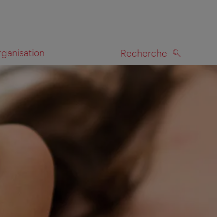
rganisation
Recherche
RECHERCHE
te