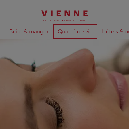
Boire & manger
Qualité de vie
Hôtels & o
Afficher les résultats de la recherche sur la car