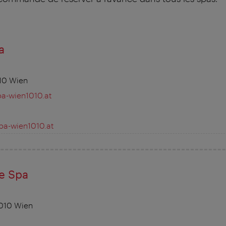
a
010 Wien
a-wien1010.at
pa-wien1010.at
e Spa
1010 Wien