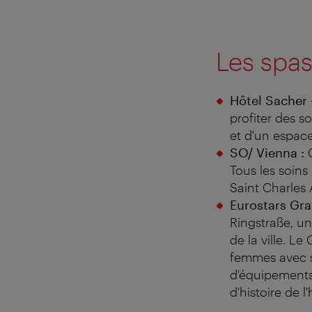
Les spas
Hôtel Sacher
profiter des s
et d'un espace
SO/ Vienna :
C
Tous les soins
Saint Charles 
Eurostars Gra
Ringstraße, un
de la ville. 
femmes avec s
d'équipements 
d'histoire de 