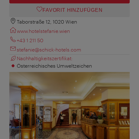
FAVORIT HINZUFÜGEN
Taborstraße 12, 1020 Wien
www.hotelstefanie.wien
+43 1 211 50
stefanie@schick-hotels.com
Nachhaltigkeitszertifikat:
Österreichisches Umweltzeichen