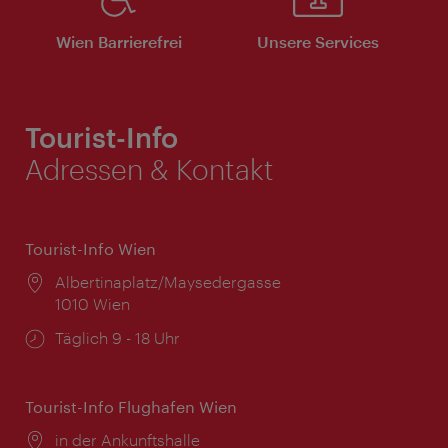
Wien Barrierefrei
Unsere Services
Tourist-Info
Adressen & Kontakt
Tourist-Info Wien
Ort:
Albertinaplatz/Maysedergasse
1010 Wien
Öffnungszeiten:
Täglich 9 - 18 Uhr
Tourist-Info Flughafen Wien
Ort:
in der Ankunftshalle