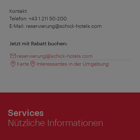
Kontakt:
Telefon: +43 1 211 50-200
E-Mail: reservierung@schick-hotels.com
Jetzt mit Rabatt buchen:
reservierung@schick-hotels.com
Karte
Interessantes in der Umgebung
Services
Nützliche Informationen