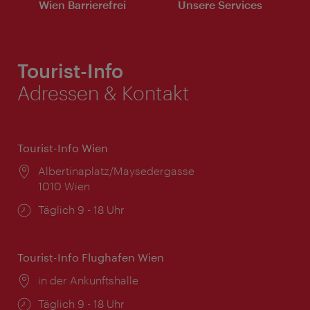
Wien Barrierefrei
Unsere Services
Tourist-Info
Adressen & Kontakt
Tourist-Info Wien
Ort:
Albertinaplatz/Maysedergasse
1010 Wien
Öffnungszeiten:
Täglich 9 - 18 Uhr
Tourist-Info Flughafen Wien
Ort:
in der Ankunftshalle
Öffnungszeiten:
Täglich 9 - 18 Uhr