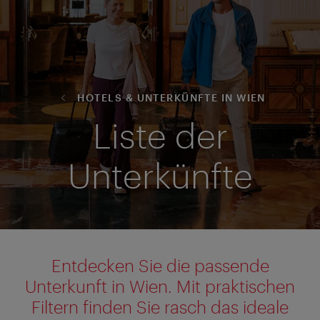
HOTELS & UNTERKÜNFTE IN WIEN
Liste der
Unterkünfte
Entdecken Sie die passende
Unterkunft in Wien. Mit praktischen
Filtern finden Sie rasch das ideale