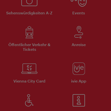
Sehenswürdigkeiten A-Z
Events
Öffentlicher Verkehr &
Anreise
Tickets
Vienna City Card
ivie App