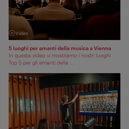
Video
Categoria:
5 luoghi per amanti della musica a Vienna
In questa video vi mostriamo i nostri luoghi
Top 5 per gli amanti della ...