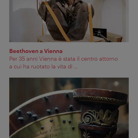
Beethoven a Vienna
Per 35 anni Vienna è stata il centro attorno
a cui ha ruotato la vita di ...