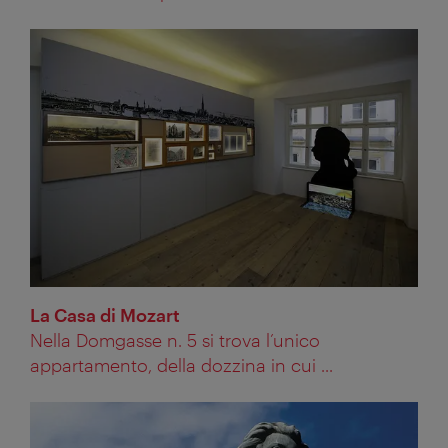
La Casa di Mozart
Nella Domgasse n. 5 si trova l’unico
appartamento, della dozzina in cui ...