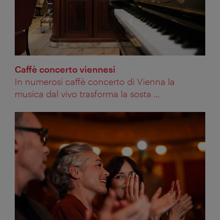
Caffè concerto viennesi
In numerosi caffè concerto di Vienna la
musica dal vivo trasforma la sosta ...