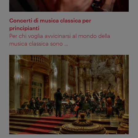
Concerti di musica classica per
principianti
Per chi voglia avvicinarsi al mondo della
musica classica sono ...