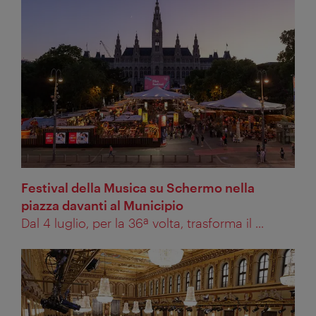
Festival della Musica su Schermo nella
piazza davanti al Municipio
Dal 4 luglio, per la 36ª volta, trasforma il ...