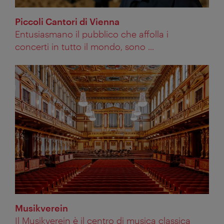
Piccoli Cantori di Vienna
Entusiasmano il pubblico che affolla i
concerti in tutto il mondo, sono ...
Musikverein
Il Musikverein è il centro di musica classica