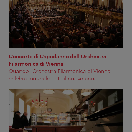
Concerto di Capodanno dell’Orchestra
Filarmonica di Vienna
Quando l’Orchestra Filarmonica di Vienna
celebra musicalmente il nuovo anno, ...