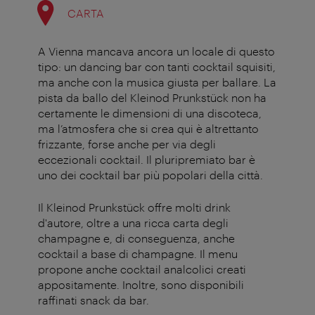
CARTA
A Vienna mancava ancora un locale di questo
tipo: un dancing bar con tanti cocktail squisiti,
ma anche con la musica giusta per ballare. La
pista da ballo del Kleinod Prunkstück non ha
certamente le dimensioni di una discoteca,
ma l’atmosfera che si crea qui è altrettanto
frizzante, forse anche per via degli
eccezionali cocktail. Il pluripremiato bar è
uno dei cocktail bar più popolari della città.
Il Kleinod Prunkstück offre molti drink
d'autore, oltre a una ricca carta degli
champagne e, di conseguenza, anche
cocktail a base di champagne. Il menu
propone anche cocktail analcolici creati
appositamente. Inoltre, sono disponibili
raffinati snack da bar.