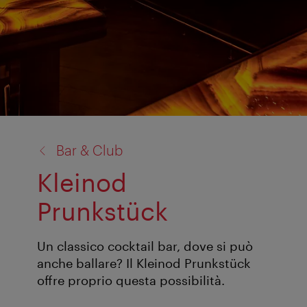
torna
Bar & Club
a:
Kleinod
Prunkstück
Un classico cocktail bar, dove si può
anche ballare? Il Kleinod Prunkstück
offre proprio questa possibilità.