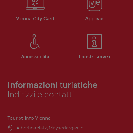
Vienna City Card
App ivie
Accessibilità
I nostri servizi
Informazioni turistiche
Indirizzi e contatti
Tourist-Info Vienna
Posizione:
Albertinaplatz/Maysedergasse