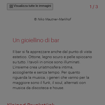
di
Visualizza tutte le immagini
1
/
3
© Niko Mautner-Markhof
Un gioiellino di bar
Il bar si fa apprezzare anche dal punto di vista
estetico. Ottone, legno scuro e pelle spiccano
su tutto. I tavoli in onice sono illuminati.
L’insieme crea un’atmosfera intima,
accogliente e senza tempo. Per quanto
riguarda la musica, i generi che vanno per la
maggiore sono il funk, il soul, alternati con
musica da discoteca e house.