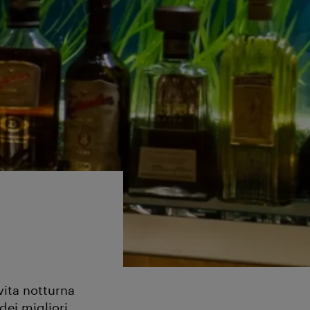
vita notturna
dei migliori