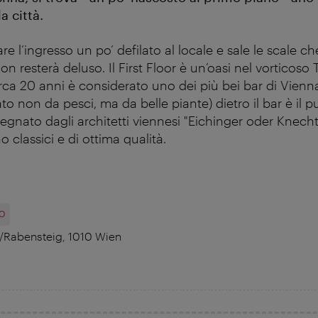
a città.
are l’ingresso un po’ defilato al locale e sale le scale c
on resterà deluso. Il First Floor è un’oasi nel vorticoso 
ca 20 anni è considerato uno dei più bei bar di Vienn
o non da pesci, ma da belle piante) dietro il bar è il p
egnato dagli architetti viennesi "Eichinger oder Knecht
o classici e di ottima qualità.
O
5/Rabensteig, 1010 Wien