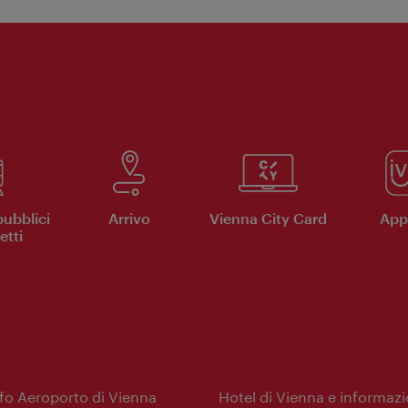
pubblici
Arrivo
Vienna City Card
App 
etti
nfo Aeroporto di Vienna
Hotel di Vienna e informazi