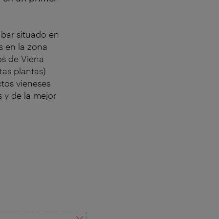
 bar situado en
is en la zona
os de Viena
tas plantas)
ctos vieneses
s y de la mejor