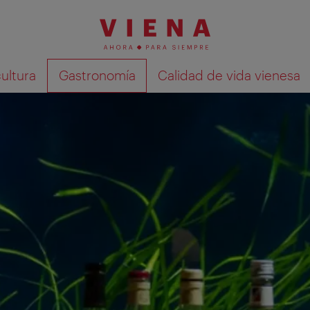
cultura
Gastronomía
Calidad de vida vienesa
Mostrar resultados de la búsqueda en 