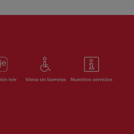
ión ivie
Viena sin barreras
Nuestros servicios