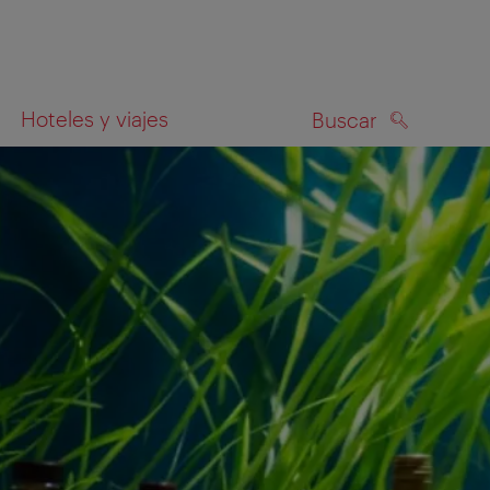
Hoteles y viajes
Buscar
BUSCAR
el mapa