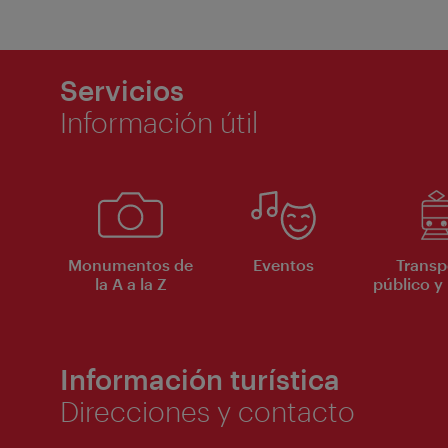
Servicios
Información útil
Monumentos de
Eventos
Transp
la A a la Z
público y 
Información turística
Direcciones y contacto