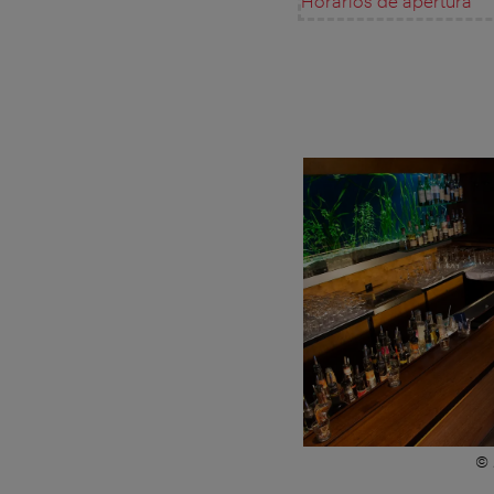
Horarios de apertura
© 