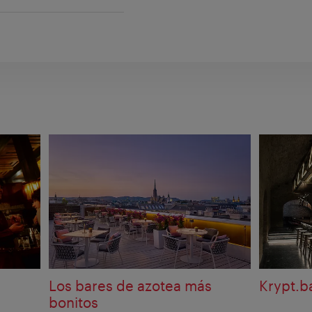
Los bares de azotea más
Krypt.b
bonitos