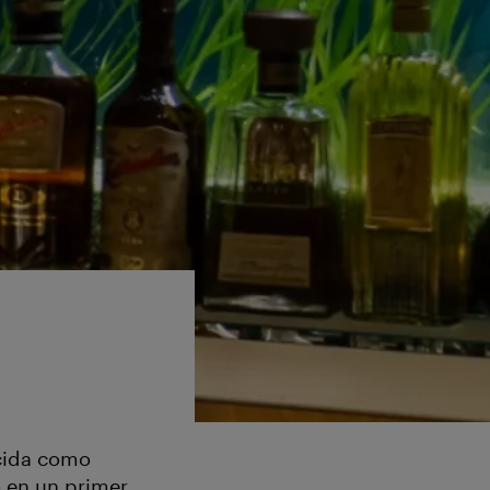
ocida como
 en un primer