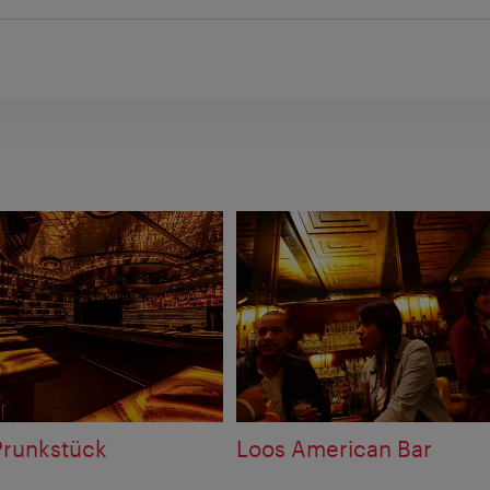
Prunkstück
Loos American Bar