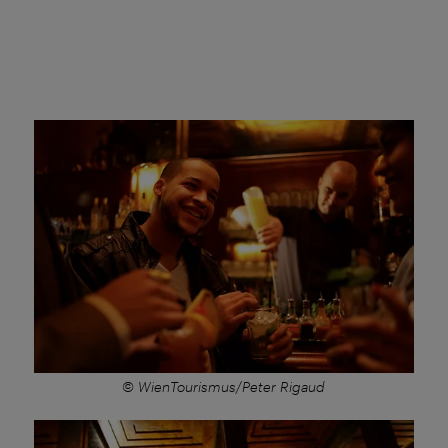
© WienTourismus/Peter Rigaud