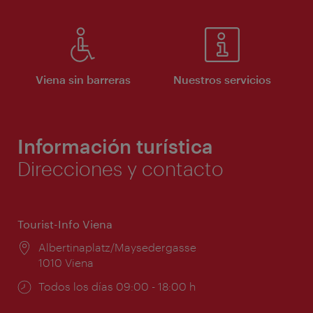
Viena sin barreras
Nuestros servicios
Información turística
Direcciones y contacto
Tourist-Info Viena
Lugar:
Albertinaplatz/Maysedergasse
1010 Viena
Horarios
Todos los días 09:00 - 18:00 h
de