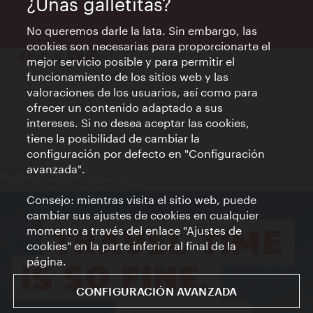
¿Unas galletitas?
No queremos darle la lata. Sin embargo, las
cookies son necesarias para proporcionarte el
mejor servicio posible y para permitir el
funcionamiento de los sitios web y las
Contacto
valoraciones de los usuarios, así como para
Aviso legal
ofrecer un contenido adaptado a sus
Política de privacidad de datos
intereses. Si no desea aceptar las cookies,
Terms of Use
tiene la posibilidad de cambiar la
Accesibilidad
configuración por defecto en "Configuración
Contacto para la prensa
avanzada".
Ajustes de cookie
© Copyright WienTourismus
Consejo: mientras visita el sitio web, puede
cambiar sus ajustes de cookies en cualquier
momento a través del enlace "Ajustes de
cookies" en la parte inferior al final de la
página.
CONFIGURACIÓN AVANZADA