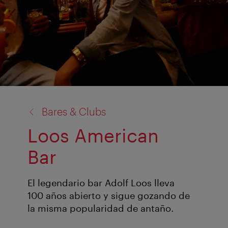
volver
Bares & Clubs
a:
Loos American
Bar
El legendario bar Adolf Loos lleva
100 años abierto y sigue gozando de
la misma popularidad de antaño.