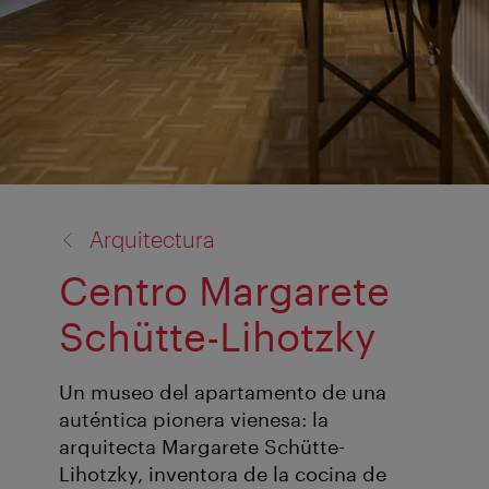
volver
Arquitectura
a:
Centro Margarete
Schütte-Lihotzky
Un museo del apartamento de una
auténtica pionera vienesa: la
arquitecta Margarete Schütte-
Lihotzky, inventora de la cocina de