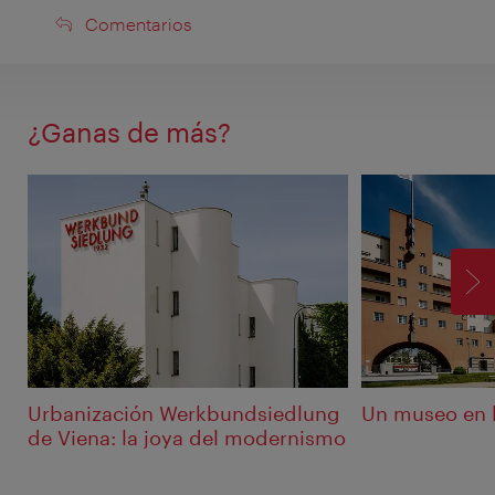
Comentarios
Comentarios
¿Ganas de más?
SI
Urbanización Werkbundsiedlung
Un museo en l
de Viena: la joya del modernismo