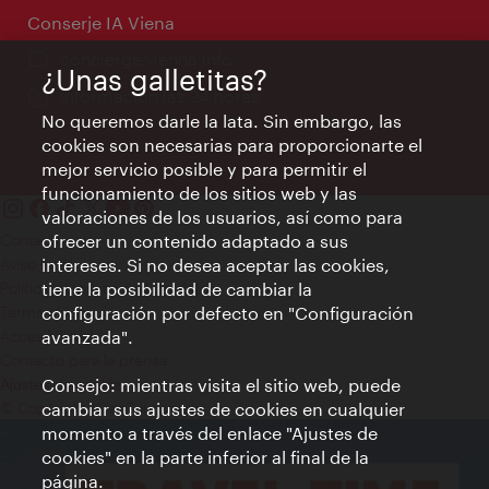
Conserje IA Viena
concierge.vienna.info
¿Unas galletitas?
Información las 24 horas
No queremos darle la lata. Sin embargo, las
cookies son necesarias para proporcionarte el
mejor servicio posible y para permitir el
funcionamiento de los sitios web y las
valoraciones de los usuarios, así como para
ofrecer un contenido adaptado a sus
Contacto
intereses. Si no desea aceptar las cookies,
Aviso legal
tiene la posibilidad de cambiar la
Política de privacidad de datos
configuración por defecto en "Configuración
Terms of Use
avanzada".
Accesibilidad
Contacto para la prensa
Consejo: mientras visita el sitio web, puede
Ajustes de cookie
cambiar sus ajustes de cookies en cualquier
© Copyright WienTourismus
momento a través del enlace "Ajustes de
cookies" en la parte inferior al final de la
página.