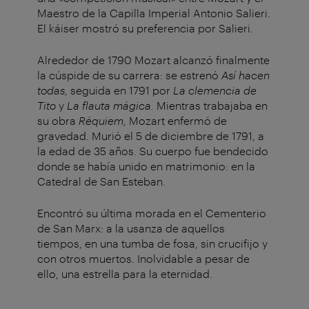
Maestro de la Capilla Imperial Antonio Salieri.
El káiser mostró su preferencia por Salieri.
Alrededor de 1790 Mozart alcanzó finalmente
la cúspide de su carrera: se estrenó
Así hacen
todas
, seguida en 1791 por
La clemencia de
Tito
y
La flauta mágica.
Mientras trabajaba en
su obra
Réquiem
, Mozart enfermó de
gravedad. Murió el 5 de diciembre de 1791, a
la edad de 35 años. Su cuerpo fue bendecido
donde se había unido en matrimonio: en la
Catedral de San Esteban.
Encontró su última morada en el Cementerio
de San Marx: a la usanza de aquellos
tiempos, en una tumba de fosa, sin crucifijo y
con otros muertos. Inolvidable a pesar de
ello, una estrella para la eternidad.