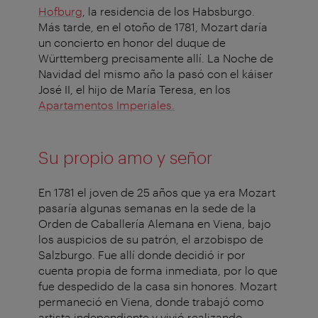
Hofburg
, la residencia de los Habsburgo.
Más tarde, en el otoño de 1781, Mozart daría
un concierto en honor del duque de
Württemberg precisamente allí. La Noche de
Navidad del mismo año la pasó con el káiser
José II, el hijo de María Teresa, en los
Apartamentos Imperiales.
Su propio amo y señor
En 1781 el joven de 25 años que ya era Mozart
pasaría algunas semanas en la sede de la
Orden de Caballería Alemana en Viena, bajo
los auspicios de su patrón, el arzobispo de
Salzburgo. Fue allí donde decidió ir por
cuenta propia de forma inmediata, por lo que
fue despedido de la casa sin honores. Mozart
permaneció en Viena, donde trabajó como
artista independiente y vivió realizando