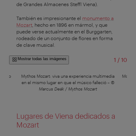
de Grandes Almacenes Steffl Viena).
También es impresionante el
monumento a
Mozart
, hecho en 1896 en mármol, y que
puede verse actualmente en el Burggarten,
rodeado de un conjunto de flores en forma
de clave musical.
de
Mostrar todas las imágenes
1
/
10
nterio
Mythos Mozart: viva una experiencia multimedia
Mozart
en el mismo lugar en que el músico falleció
–
©
Marcus Deák / Mythos Mozart
Lugares de Viena dedicados a
Mozart