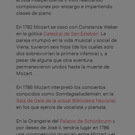
composiciones por encargo e impartiendo
clases de piano.
En 1782 Mozart se casó con Constanze Weber
en la gótica
Catedral de San Esteban
. La
pareja irrumpió en la vida musical y social de
Viena, tuvieron seis hijos (de los cuales solo
dos sobrevivirían la primera infancia) y, a
pesar de alguna que otra aventura,
permanecieron unidos hasta la muerte de
Mozart.
En 1786 Mozart interpretó los conciertos
conocidos como
Sonntagsakademien
, en la
Sala de Gala de la actual Biblioteca Nacional
,
en los que ejercía de vocalista y pianista.
En la Orangerie del
Palacio de Schönbrunn
y
por deseo de José II, tendría lugar en 1786
una «competición musical» entre Mozart y el