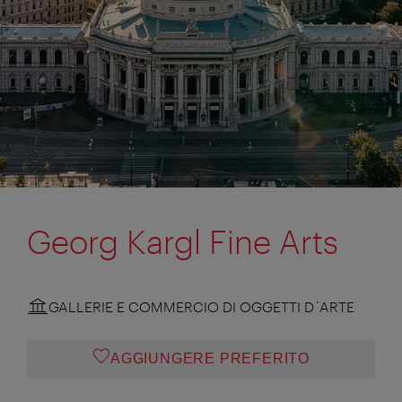
Georg Kargl Fine Arts
GALLERIE E COMMERCIO DI OGGETTI D´ARTE
AGGIUNGERE PREFERITO