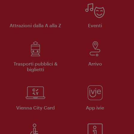
Attrazioni dalla A alla Z
Eventi
Trasporti pubblici &
Arrivo
biglietti
Vienna City Card
App ivie