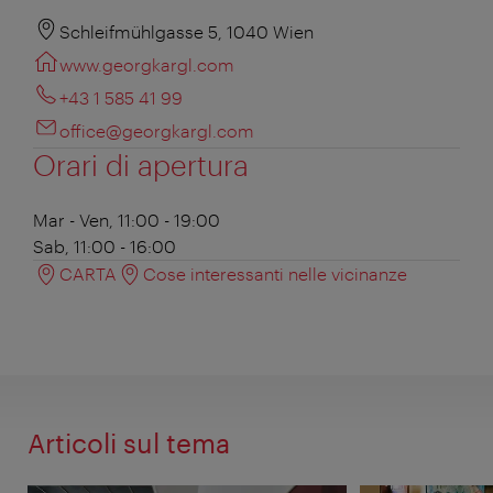
Schleifmühlgasse 5, 1040 Wien
www.georgkargl.com
+43 1 585 41 99
office@georgkargl.com
Orari di apertura
Mar - Ven, 11:00 - 19:00
Sab, 11:00 - 16:00
CARTA
Cose interessanti nelle vicinanze
Articoli sul tema