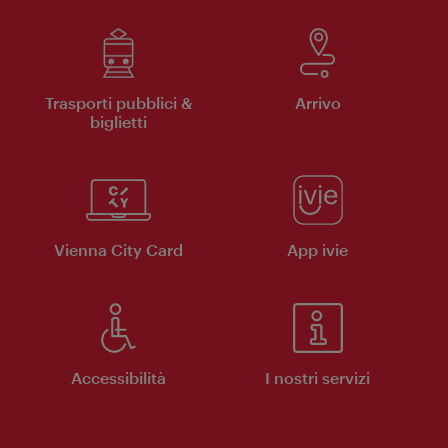
Trasporti pubblici &
Arrivo
biglietti
Vienna City Card
App ivie
Accessibilità
I nostri servizi