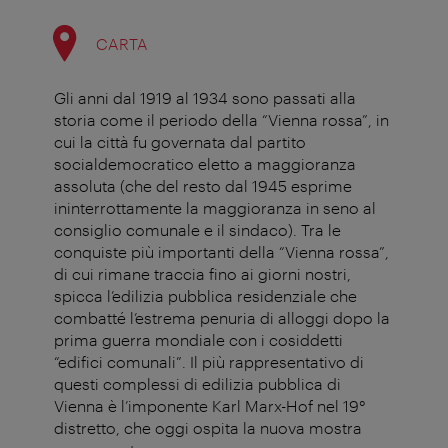
CARTA
Gli anni dal 1919 al 1934 sono passati alla
storia come il periodo della “Vienna rossa”, in
cui la città fu governata dal partito
socialdemocratico eletto a maggioranza
assoluta (che del resto dal 1945 esprime
ininterrottamente la maggioranza in seno al
consiglio comunale e il sindaco). Tra le
conquiste più importanti della “Vienna rossa”,
di cui rimane traccia fino ai giorni nostri,
spicca l’edilizia pubblica residenziale che
combatté l’estrema penuria di alloggi dopo la
prima guerra mondiale con i cosiddetti
“edifici comunali”. Il più rappresentativo di
questi complessi di edilizia pubblica di
Vienna è l’imponente Karl Marx-Hof nel 19°
distretto, che oggi ospita la nuova mostra