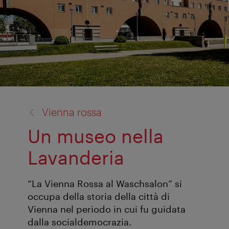
torna
Vienna rossa
a:
Un museo nella
Lavanderia
“La Vienna Rossa al Waschsalon” si
occupa della storia della città di
Vienna nel periodo in cui fu guidata
dalla socialdemocrazia.