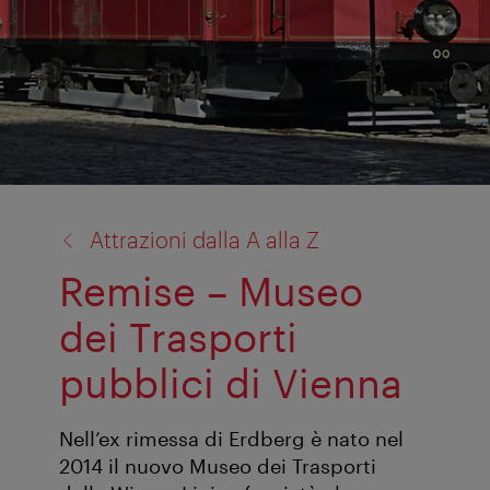
torna
Attrazioni dalla A alla Z
a:
Remise – Museo
dei Trasporti
pubblici di Vienna
Nell’ex rimessa di Erdberg è nato nel
2014 il nuovo Museo dei Trasporti