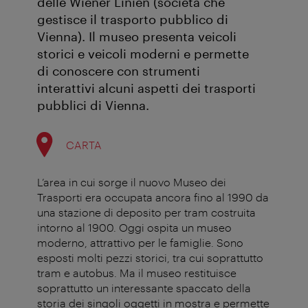
delle Wiener Linien (società che
gestisce il trasporto pubblico di
Vienna). Il museo presenta veicoli
storici e veicoli moderni e permette
di conoscere con strumenti
interattivi alcuni aspetti dei trasporti
pubblici di Vienna.
CARTA
L’area in cui sorge il nuovo Museo dei
Trasporti era occupata ancora fino al 1990 da
una stazione di deposito per tram costruita
intorno al 1900. Oggi ospita un museo
moderno, attrattivo per le famiglie. Sono
esposti molti pezzi storici, tra cui soprattutto
tram e autobus. Ma il museo restituisce
soprattutto un interessante spaccato della
storia dei singoli oggetti in mostra e permette