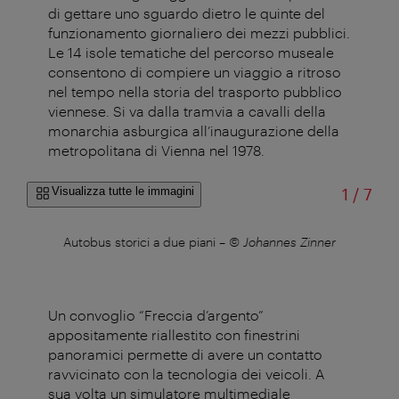
di gettare uno sguardo dietro le quinte del
funzionamento giornaliero dei mezzi pubblici.
Le 14 isole tematiche del percorso museale
consentono di compiere un viaggio a ritroso
nel tempo nella storia del trasporto pubblico
viennese. Si va dalla tramvia a cavalli della
monarchia asburgica all’inaugurazione della
metropolitana di Vienna nel 1978.
di
Visualizza tutte le immagini
1
/
7
Autobus storici a due piani
–
© Johannes Zinner
Un convoglio “Freccia d’argento”
appositamente riallestito con finestrini
panoramici permette di avere un contatto
ravvicinato con la tecnologia dei veicoli. A
sua volta un simulatore multimediale