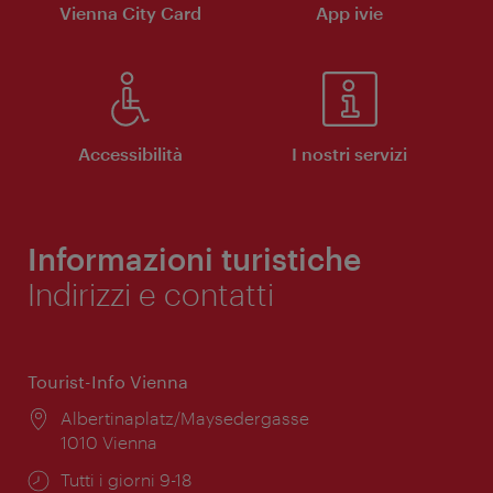
Vienna City Card
App ivie
Accessibilità
I nostri servizi
Informazioni turistiche
Indirizzi e contatti
Tourist-Info Vienna
Posizione:
Albertinaplatz/Maysedergasse
1010 Vienna
Orari
Tutti i giorni 9-18