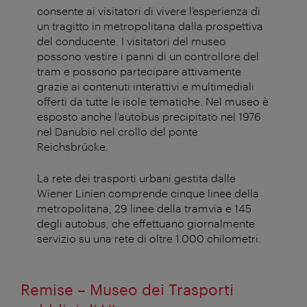
consente ai visitatori di vivere l’esperienza di
un tragitto in metropolitana dalla prospettiva
del conducente. I visitatori del museo
possono vestire i panni di un controllore del
tram e possono partecipare attivamente
grazie ai contenuti interattivi e multimediali
offerti da tutte le isole tematiche. Nel museo è
esposto anche l’autobus precipitato nel 1976
nel Danubio nel crollo del ponte
Reichsbrücke.
La rete dei trasporti urbani gestita dalle
Wiener Linien comprende cinque linee della
metropolitana, 29 linee della tramvia e 145
degli autobus, che effettuano giornalmente
servizio su una rete di oltre 1.000 chilometri.
Remise – Museo dei Trasporti