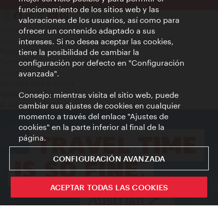
funcionamiento de los sitios web y las
valoraciones de los usuarios, así como para
Contacto
ofrecer un contenido adaptado a sus
Aviso legal
intereses. Si no desea aceptar las cookies,
Política de privacidad de datos
tiene la posibilidad de cambiar la
Terms of Use
configuración por defecto en "Configuración
Accesibilidad
avanzada".
Contacto para la prensa
Consejo: mientras visita el sitio web, puede
Ajustes de cookie
© Copyright WienTourismus
cambiar sus ajustes de cookies en cualquier
momento a través del enlace "Ajustes de
cookies" en la parte inferior al final de la
página.
CONFIGURACIÓN AVANZADA
ACEPTAR TODAS LAS COOKIES