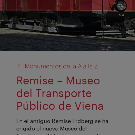
volver
Monumentos de la A a la Z
a:
Remise – Museo
del Transporte
Público de Viena
En el antiguo Remise Erdberg se ha
erigido el nuevo Museo del