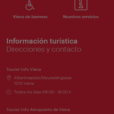
Viena sin barreras
Nuestros servicios
Información turística
Direcciones y contacto
Tourist-Info Viena
Lugar:
Albertinaplatz/Maysedergasse
1010 Viena
Horarios
Todos los días 09:00 - 18:00 h
de
apertura:
Tourist-Info Aeropuerto de Viena