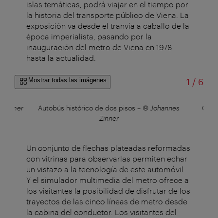
islas temáticas, podrá viajar en el tiempo por
la historia del transporte público de Viena. La
exposición va desde el tranvía a caballo de la
época imperialista, pasando por la
inauguración del metro de Viena en 1978
hasta la actualidad.
de
Mostrar todas las imágenes
1
/
6
 Helmer
Autobús histórico de dos pisos
–
© Johannes
Conju
Zinner
Un conjunto de flechas plateadas reformadas
con vitrinas para observarlas permiten echar
un vistazo a la tecnología de este automóvil.
Y el simulador multimedia del metro ofrece a
los visitantes la posibilidad de disfrutar de los
trayectos de las cinco líneas de metro desde
la cabina del conductor. Los visitantes del