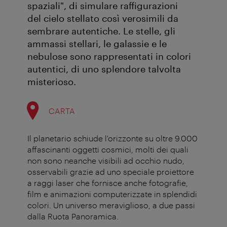
spaziali", di simulare raffigurazioni
del cielo stellato così verosimili da
sembrare autentiche. Le stelle, gli
ammassi stellari, le galassie e le
nebulose sono rappresentati in colori
autentici, di uno splendore talvolta
misterioso.
CARTA
Il planetario schiude l'orizzonte su oltre 9.000
affascinanti oggetti cosmici, molti dei quali
non sono neanche visibili ad occhio nudo,
osservabili grazie ad uno speciale proiettore
a raggi laser che fornisce anche fotografie,
film e animazioni computerizzate in splendidi
colori. Un universo meraviglioso, a due passi
dalla Ruota Panoramica.