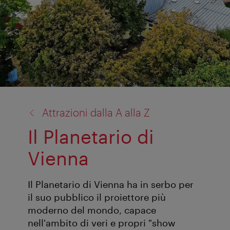
torna
Attrazioni dalla A alla Z
a:
Il Planetario di
Vienna
Il Planetario di Vienna ha in serbo per
il suo pubblico il proiettore più
moderno del mondo, capace
nell'ambito di veri e propri "show