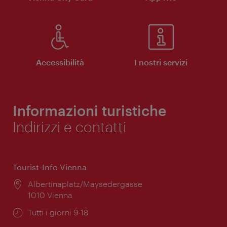
Accessibilità
I nostri servizi
Informazioni turistiche
Indirizzi e contatti
Tourist-Info Vienna
Posizione:
Albertinaplatz/Maysedergasse
1010 Vienna
Orari
Tutti i giorni 9-18
di