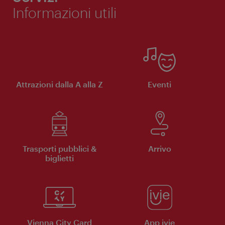
Informazioni utili
Attrazioni dalla A alla Z
Eventi
Trasporti pubblici &
Arrivo
biglietti
Vienna City Card
App ivie