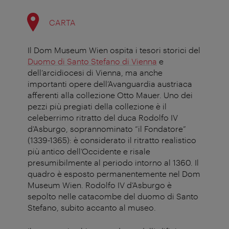
CARTA
Il Dom Museum Wien ospita i tesori storici del
Duomo di Santo Stefano di Vienna
e
dell’arcidiocesi di Vienna, ma anche
importanti opere dell’Avanguardia austriaca
afferenti alla collezione Otto Mauer. Uno dei
pezzi più pregiati della collezione è il
celeberrimo ritratto del duca Rodolfo IV
d’Asburgo, soprannominato “il Fondatore”
(1339-1365): è considerato il ritratto realistico
più antico dell’Occidente e risale
presumibilmente al periodo intorno al 1360. Il
quadro è esposto permanentemente nel Dom
Museum Wien. Rodolfo IV d’Asburgo è
sepolto nelle catacombe del duomo di Santo
Stefano, subito accanto al museo.