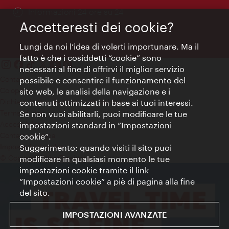
Öffnungszeiten:
Informazioni 24 ore su 24
Accetteresti dei cookie?
Lungi da noi l’idea di volerti importunare. Ma il
fatto è che i cosiddetti “cookie” sono
necessari al fine di offrirvi il miglior servizio
Contatti
possibile e consentire il funzionamento del
Colophon
sito web, le analisi della navigazione e i
Dichiarazione sulla protezione dei dati
contenuti ottimizzati in base ai tuoi interessi.
Terms of Use
Se non vuoi abilitarli, puoi modificare le tue
Accessibilità
impostazioni standard in “Impostazioni
Contatto stampa
cookie”.
Suggerimento: quando visiti il sito puoi
Impostazioni cookie
© Copyright WienTourismus
modificare in qualsiasi momento le tue
impostazioni cookie tramite il link
“Impostazioni cookie” a piè di pagina alla fine
del sito.
IMPOSTAZIONI AVANZATE