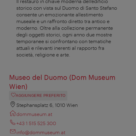
Il restauro in chiave moderna dell’edificio
storico con vista sul Duomo di Santo Stefano
consente un emozionante allestimento
museale e un raffronto diretto tra antico e
moderno. Oltre alla collezione permanente
degli oggetti storici, ogni anno due mostre
temporanee si confrontano con tematiche
attuali e rilevanti inerenti al rapporto fra
società, religione e arte.
Museo del Duomo (Dom Museum
Wien)
AGGIUNGERE PREFERITO
Stephansplatz 6, 1010 Wien
dommuseum.at
+43 1 515 525 300
info@dommuseum.at