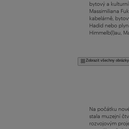
bytový a kulturní
Massimiliana Fuk
kabelárně, bytov
Hadid nebo plyn
Himmelb(l)au, M
Zobrazit všechny obrázky
Na počátku nového
stala muzejní čtv
rozvojovým proj