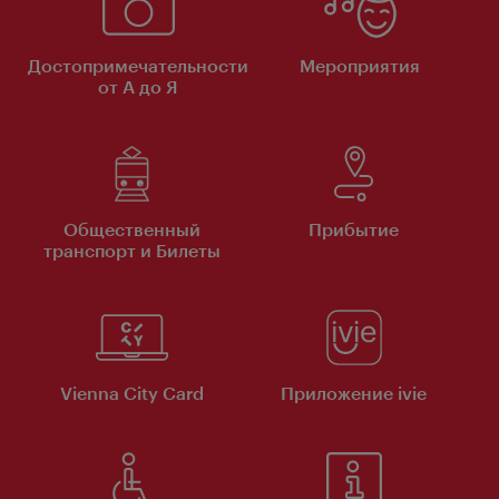
Достопримечательности
Мероприятия
от А до Я
Общественный
Прибытие
транспорт и Билеты
Vienna City Card
Приложение ivie