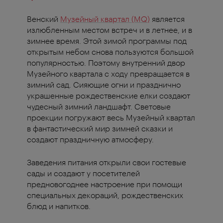
Венский
Музейный квартал (MQ)
является
излюбленным местом встреч и в летнее, и в
зимнее время. Этой зимой программы под
открытым небом снова пользуются большой
популярностью. Поэтому внутренний двор
Музейного квартала с ходу превращается в
зимний сад. Сияющие огни и празднично
украшенные рождественские елки создают
чудесный зимний ландшафт. Световые
проекции погружают весь Музейный квартал
в фантастический мир зимней сказки и
создают праздничную атмосферу.
Заведения питания открыли свои гостевые
сады и создают у посетителей
предновогоднее настроение при помощи
специальных декораций, рождественских
блюд и напитков.