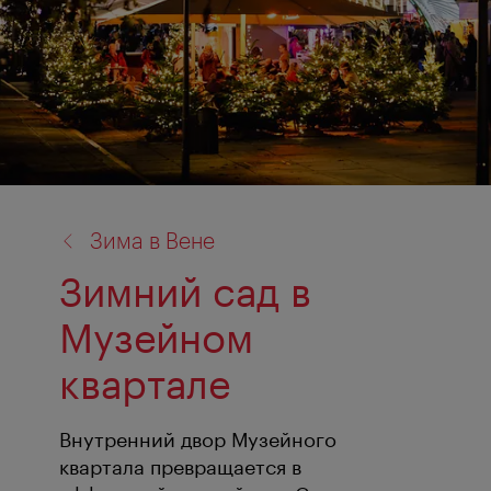
назад
Зима в Вене
к:
Зимний сад в
Музейном
квартале
Внутренний двор Музейного
квартала превращается в