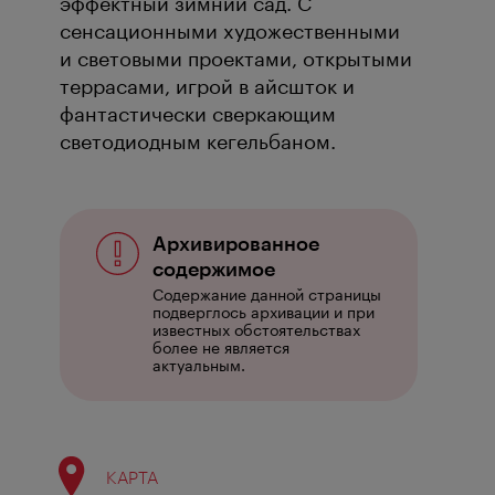
эффектный зимний сад. С
сенсационными художественными
и световыми проектами, открытыми
террасами, игрой в айсшток и
фантастически сверкающим
светодиодным кегельбаном.
Архивированное
содержимое
Содержание данной страницы
подверглось архивации и при
известных обстоятельствах
более не является
актуальным.
КАРТА