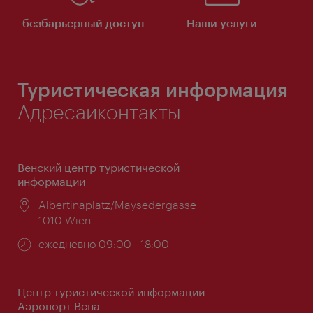
безбарьерный доступ
Наши услуги
Туристическая информация
Адресаиконтакты
Венский центр туристической
информации
Расположение:
Albertinaplatz/Maysedergasse
1010 Wien
Часы
ежедневно 09:00 - 18:00
работы:
Центр туристической информации
Аэропорт Вена