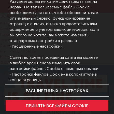
Разумеется, мы не хотим действовать вам на
нервы. Но так называемые файлы Cookie
необходимы для того, чтобы обеспечить вам
оптимальный сервис, функционирование
Контакт
страниц и анализ, а также предоставить вам
Credits
содержимое с учетом ваших интересов. Если
Положение о конфиденциальности
вы этого не хотите, вы можете изменить
Terms of Use
стандартные настройки в разделе
Доступность
«Расширенные настройки».
Контакты для прессы
Совет: во время посещения сайта вы можете
Настройки файлов Cookie
© Copyright WienTourismus
в любое время снова изменить свои
настройки файлов Cookie с помощью ссылки
«Настройки файлов Cookie» в колонтитуле в
конце страницы.
РАСШИРЕННЫХ НАСТРОЙКАХ
ПРИНЯТЬ ВСЕ ФАЙЛЫ COOKIE