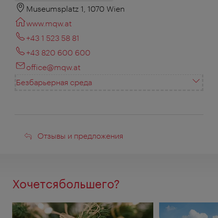
Museumsplatz 1, 1070 Wien
www.mqw.at
+43 1 523 58 81
+43 820 600 600
office@mqw.at
Безбарьерная среда
Отзывы
Отзывы и предложения
и
предложения
Хочетсябольшего?