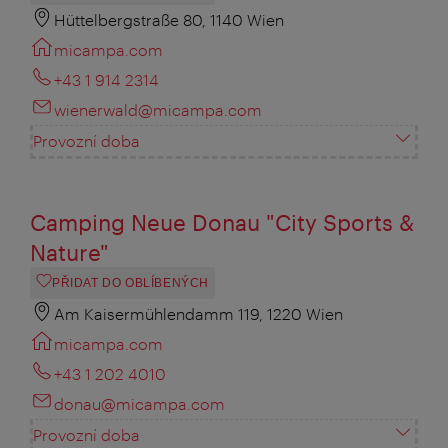
Hüttelbergstraße 80, 1140 Wien
micampa.com
+43 1 914 2314
wienerwald@micampa.com
Provozní doba
Camping Neue Donau "City Sports &
Nature"
PŘIDAT DO OBLÍBENÝCH
Am Kaisermühlendamm 119, 1220 Wien
micampa.com
+43 1 202 4010
donau@micampa.com
Provozní doba