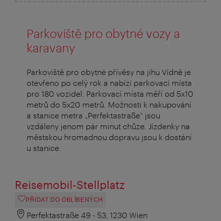
Parkoviště pro obytné vozy a
karavany
Parkoviště pro obytné přívěsy na jihu Vídně je
otevřeno po celý rok a nabízí parkovací místa
pro 180 vozidel. Parkovací místa měří od 5x10
metrů do 5x20 metrů. Možnosti k nakupování
a stanice metra „Perfektastraße“ jsou
vzdáleny jenom pár minut chůze. Jízdenky na
městskou hromadnou dopravu jsou k dostání
u stanice.
Reisemobil-Stellplatz
PŘIDAT DO OBLÍBENÝCH
Perfektastraße 49 - 53, 1230 Wien