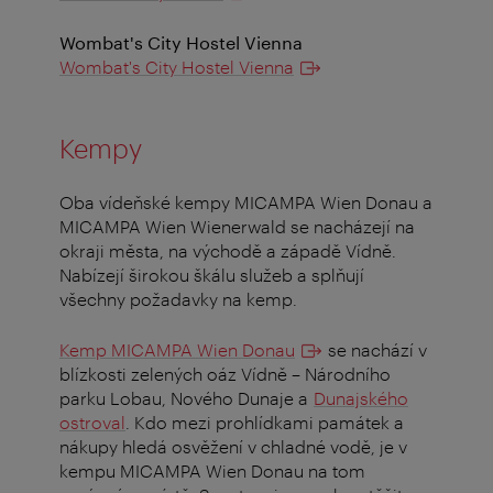
Wombat's City Hostel Vienna
Wombat's City Hostel Vienna
Kempy
Oba vídeňské kempy MICAMPA Wien Donau a
MICAMPA Wien Wienerwald se nacházejí na
okraji města, na východě a západě Vídně.
Nabízejí širokou škálu služeb a splňují
všechny požadavky na kemp.
Kemp MICAMPA Wien Donau
se nachází v
blízkosti zelených oáz Vídně – Národního
parku Lobau, Nového Dunaje a
Dunajského
ostroval
. Kdo mezi prohlídkami památek a
nákupy hledá osvěžení v chladné vodě, je v
kempu MICAMPA Wien Donau na tom