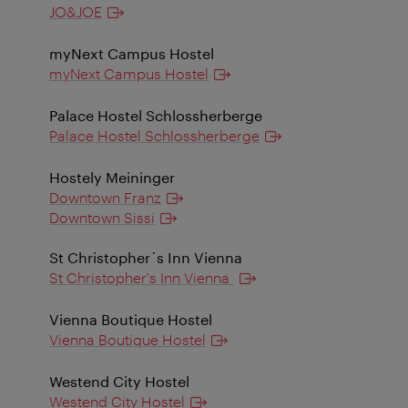
JO&JOE
myNext Campus Hostel
myNext Campus Hostel
Palace Hostel Schlossherberge
Palace Hostel Schlossherberge
Hostely Meininger
Downtown Franz
Downtown Sissi
St Christopher´s Inn Vienna
St Christopher's Inn Vienna
Vienna Boutique Hostel
Vienna Boutique Hostel
Westend City Hostel
Westend City Hostel