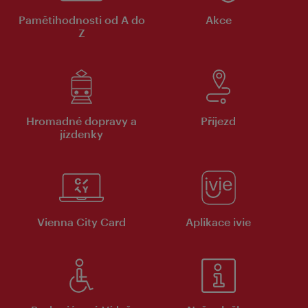
Pamětihodnosti od A do
Akce
Z
Hromadné dopravy a
Příjezd
jízdenky
Vienna City Card
Aplikace ivie