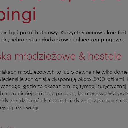
ingi
usi być pokój hotelowy. Korzystny cenowo komfort 
tele, schroniska młodzieżowe i place kempingowe.
ska młodzieżowe & hostele
niskach młodzieżowych to już o dawna nie tylko dome
iedeńskie schroniska dysponują około 3200 łóżkami.
tycznego, gdzie za okazaniem legitymacji turystyczne
ardzo niskiej cenie, aż po duże, komfortowo wyposa
dy znajdzie coś dla siebie. Każdy znajdzie coś dla sie
jszej rezerwacji!