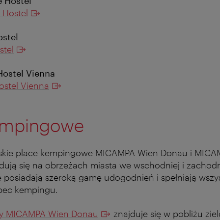
 Hostel
 Hostel
ostel
stel
Hostel Vienna
ostel Vienna
empingowe
kie place kempingowe MICAMPA Wien Donau i MICA
dują się na obrzeżach miasta we wschodniej i zachodn
e posiadają szeroką gamę udogodnień i spełniają wszy
bec kempingu.
wy MICAMPA Wien Donau
znajduje się w pobliżu zie