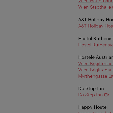
Wien Hauptbah
Wien Stadthalle
A&T Holiday Ho
A&T Holiday Hos
Hostel Ruthenst
Hostel Ruthenste
Hostele Austria
Wien Brigittenau
Wien Brigittenau
Myrthengasse
Do Step Inn
Do Step Inn
Happy Hostel