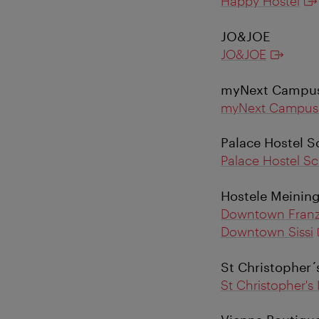
Happy Hostel
JO&JOE
JO&JOE
myNext Campus
myNext Campus 
Palace Hostel 
Palace Hostel S
Hostele Meinin
Downtown Fran
Downtown Sissi
St Christopher´
St Christopher's