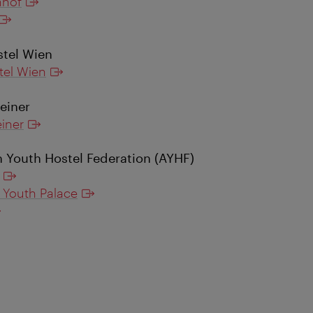
nhof
stel Wien
tel Wien
einer
iner
n Youth Hostel Federation (AYHF)
 Youth Palace