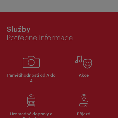
Služby
Potřebné informace
Pamětihodnosti od A do
Akce
Z
Hromadné dopravy a
Příjezd