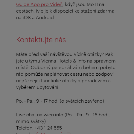
Guide App pro Vídeň
, když jsou MoTI na
cestách. ivie je k dispozici ke stažení zdarma
na iOS a Android.
Kontaktujte nás
Máte před vaší návštěvou Vídně otázky? Pak
jste u týmu Vienna Hotels & Info na správném
místě. Odborný personál vám během pobytu
rád pomůže naplánovat cestu nebo zodpoví
nejrůznější turistické otázky a poradí vám s
výběrem ubytování.
Po. - Pá., 9 - 17 hod. (o svátcích zavřeno)
Live chat na wien.info (Po. - Pá., 9 - 16 hod.,
mimo svátky)
Telefon: +43-1-24 555