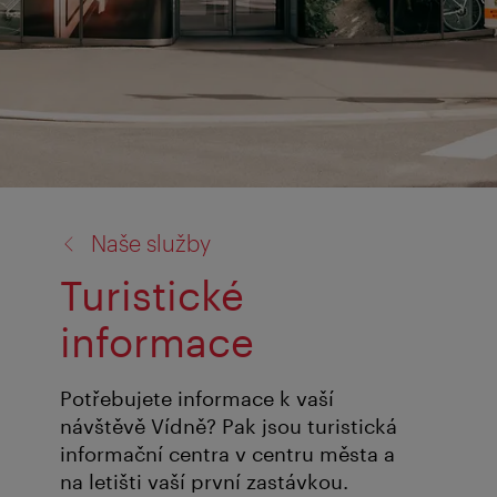
zpět
Naše služby
na:
Turistické
informace
Potřebujete informace k vaší
návštěvě Vídně? Pak jsou turistická
informační centra v centru města a
na letišti vaší první zastávkou.