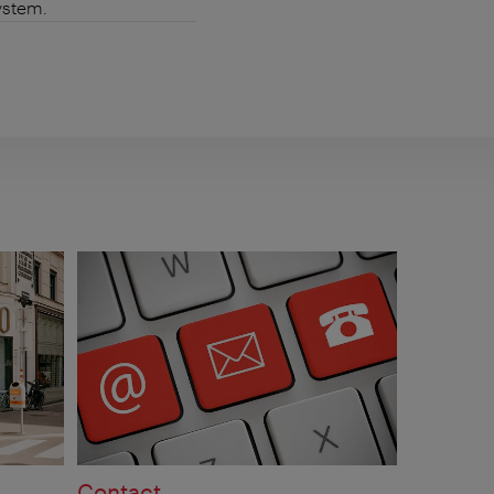
ystem.
Contact