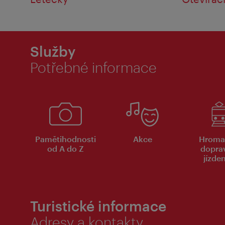
Služby
Potřebné informace
Pamětihodnosti
Akce
Hroma
od A do Z
dopra
jízde
Turistické informace
Adresy a kontakty