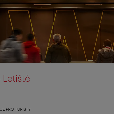
 Letiště
CE PRO TURISTY