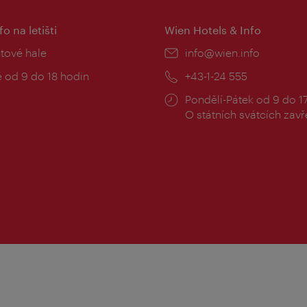
fo na letišti
Wien Hotels & Info
:
etové hale
E-
info@wien.info
mail:
zní
 od 9 do 18 hodin
Telefon:
+43-1-24 555
Provozní
Pondělí-Pátek od 9 do 1
doba:
O státních svátcích zav