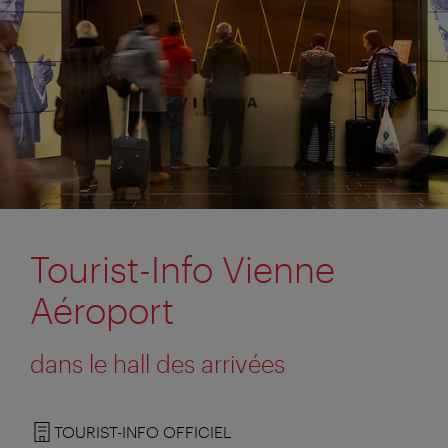
Tourist-Info Vienne
Aéroport
dans le hall des arrivées
TOURIST-INFO OFFICIEL