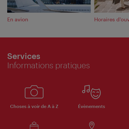
En avion
Horaires d'ou
Services
Informations pratiques
Choses à voir de A à Z
Évènements