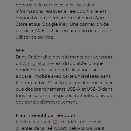
départs et les arrivées, ainsi que des
informations relatives à l'aéroport. Elle est
disponible au téléchargement dans l'App
Store et sur Google Play. Une connexion de
données/WiFi est nécessaire afin de pouvoir
utiliser ce service.
WIFI
Dans l'intégralité des bâtiments de l'aéroport,
un
WiFi gratuit
est disponible. Unique
condition requise pour l’utilisation : un
appareil mobile avec carte LAN réseau sans
fil compatible. Vous trouverez des prises ainsi
que des branchements USB-A et USB-C dans
tous les salons et espaces d’attente au niveau
des portes d’embarquement.
Plan interactif de l’aéroport
Le
plan interactif
est idéal pour vous
orienter dans l’aéroport, celui-ci couvrant