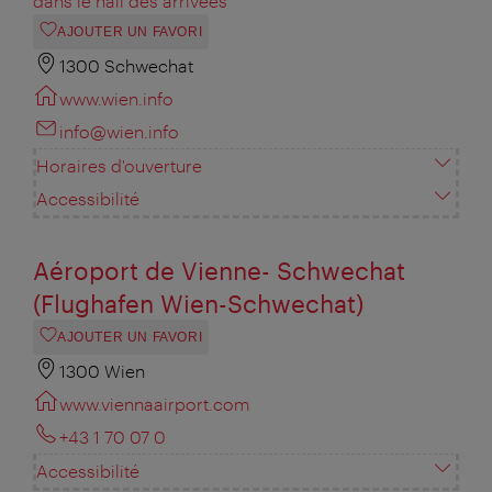
dans le hall des arrivées
AJOUTER UN FAVORI
1300 Schwechat
www.wien.info
info@wien.info
Horaires d'ouverture
Accessibilité
Aéroport de Vienne- Schwechat
(Flughafen Wien-Schwechat)
AJOUTER UN FAVORI
1300 Wien
www.viennaairport.com
+43 1 70 07 0
Accessibilité