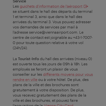
Service
Les
guichets d’information de l’aéroport
se situent dans le hall des départs du terminal
1 et terminal 3, ainsi que dans le hall des
arrivées du terminal 3. Vous pouvez adresser
vos demandes de services par mail à
l’adresse service@viennaairport.com. Le
centre de contact est joignable au +43-1-7007-
0 pour toute question relative à votre vol
(24h/24).
La
Tourist-Info
du hall des arrivées (niveau 0)
est ouverte tous les jours de 09h à 18h. Les
employés se feront un plaisir de vous
conseiller sur les
différents moyens pour vous
rendre en ville
ou à votre hôtel. De plus, des
plans de la ville et des brochures sont
gratuitement à votre disposition.
De plus,
vous recevez gratuitement des plans de la
ville et des brochures, et pouvez faire
l’acquisition de la
Vienna City Card
.