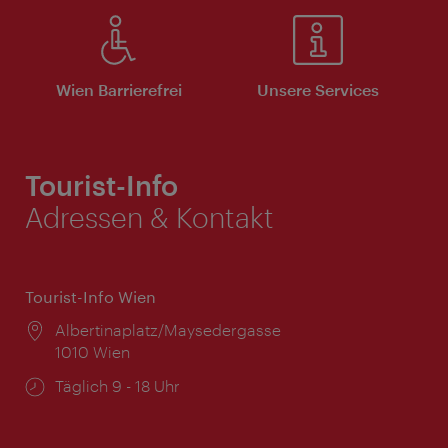
Wien Barrierefrei
Unsere Services
Tourist-Info
Adressen & Kontakt
Tourist-Info Wien
Ort:
Albertinaplatz/Maysedergasse
1010 Wien
Öffnungszeiten:
Täglich 9 - 18 Uhr