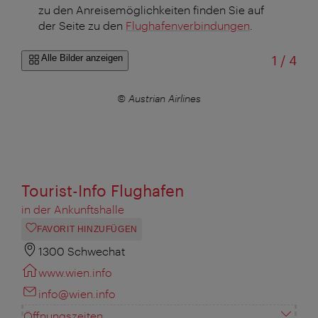
zu den Anreisemöglichkeiten finden Sie auf
der Seite zu den
Flughafenverbindungen
.
von
Alle Bilder anzeigen
1
/
4
© Austrian Airlines
Tourist-Info Flughafen
in der Ankunftshalle
FAVORIT HINZUFÜGEN
1300 Schwechat
www.wien.info
info@wien.info
Öffnungszeiten