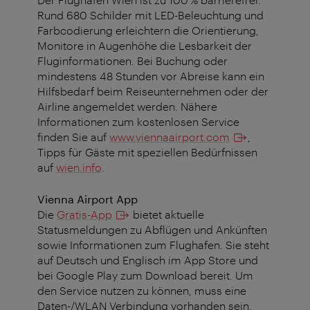
Rund 680 Schilder mit LED-Beleuchtung und
Farbcodierung erleichtern die Orientierung,
Monitore in Augenhöhe die Lesbarkeit der
Fluginformationen. Bei Buchung oder
mindestens 48 Stunden vor Abreise kann ein
Hilfsbedarf beim Reiseunternehmen oder der
Airline angemeldet werden. Nähere
Informationen zum kostenlosen Service
finden Sie auf
www.viennaairport.com
,
Tipps für Gäste mit speziellen Bedürfnissen
auf
wien.info
.
Vienna Airport App
Die
Gratis-App
bietet aktuelle
Statusmeldungen zu Abflügen und Ankünften
sowie Informationen zum Flughafen. Sie steht
auf Deutsch und Englisch im App Store und
bei Google Play zum Download bereit. Um
den Service nutzen zu können, muss eine
Daten-/WLAN Verbindung vorhanden sein.