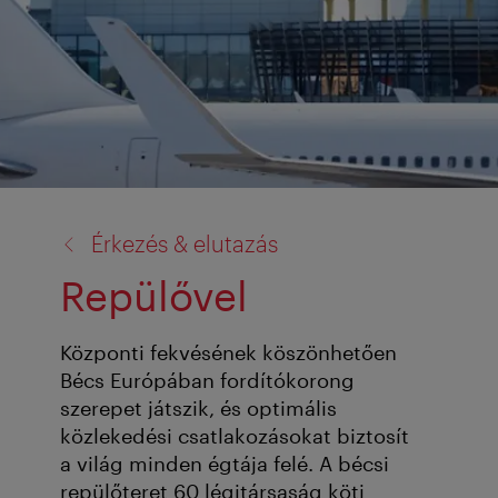
vissza
Érkezés & elutazás
a:
Repülővel
Központi fekvésének köszönhetően
Bécs Európában fordítókorong
szerepet játszik, és optimális
közlekedési csatlakozásokat biztosít
a világ minden égtája felé. A bécsi
repülőteret 60 légitársaság köti