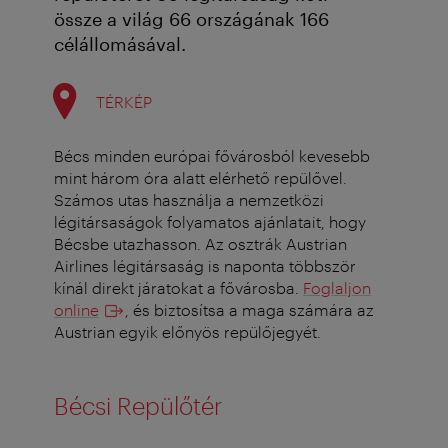
össze a világ 66 országának 166
célállomásával.
TÉRKÉP
Bécs minden európai fővárosból kevesebb
mint három óra alatt elérhető repülővel.
Számos utas használja a nemzetközi
légitársaságok folyamatos ajánlatait, hogy
Bécsbe utazhasson. Az osztrák Austrian
Airlines légitársaság is naponta többször
kínál direkt járatokat a fővárosba.
Foglaljon
online
, és biztosítsa a maga számára az
Austrian egyik előnyös repülőjegyét.
Bécsi Repülőtér