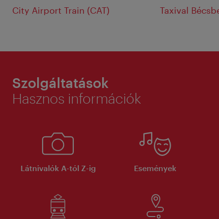
City Airport Train (CAT)
Taxival Bécsb
Szolgáltatások
Hasznos információk
Látnivalók A-tól Z-ig
Események