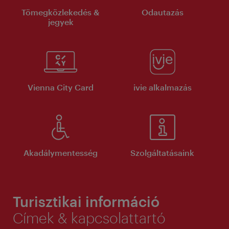
Tömegközlekedés &
Odautazás
jegyek
Vienna City Card
ivie alkalmazás
Akadálymentesség
Szolgáltatásaink
Turisztikai információ
Címek & kapcsolattartó