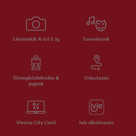
Látnivalók A-tól Z-ig
Események
Tömegközlekedés &
Odautazás
jegyek
Vienna City Card
ivie alkalmazás