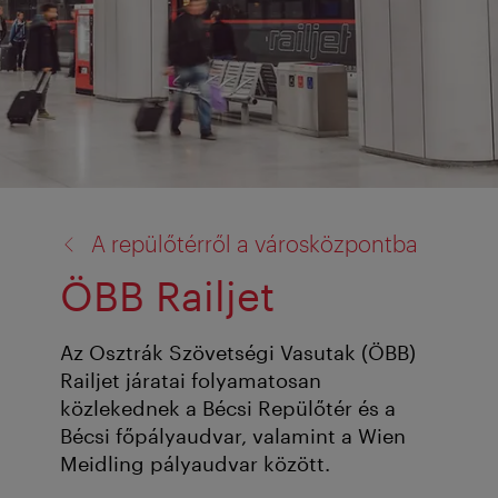
vissza
A repülőtérről a városközpontba
a:
ÖBB Railjet
Az Osztrák Szövetségi Vasutak (ÖBB)
Railjet járatai folyamatosan
közlekednek a Bécsi Repülőtér és a
Bécsi főpályaudvar, valamint a Wien
Meidling pályaudvar között.