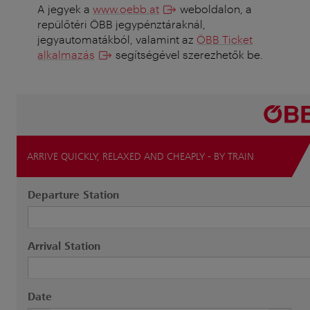
A jegyek a
www.oebb.at
weboldalon, a
repülőtéri ÖBB jegypénztáraknál,
jegyautomatákból, valamint az
ÖBB Ticket
alkalmazás
segítségével szerezhetők be.