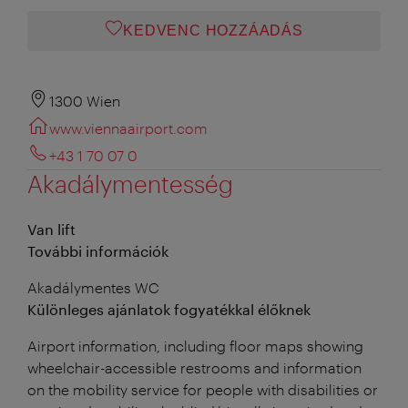
KEDVENC HOZZÁADÁS
1300 Wien
www.viennaairport.com
+43 1 70 07 0
Akadálymentesség
Van lift
További információk
Akadálymentes WC
Különleges ajánlatok fogyatékkal élőknek
Airport information, including floor maps showing
wheelchair-accessible restrooms and information
on the mobility service for people with disabilities or