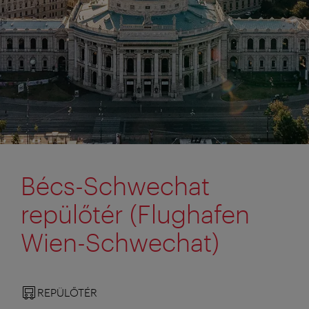
Bécs-Schwechat
repülőtér (Flughafen
Wien-Schwechat)
REPÜLŐTÉR