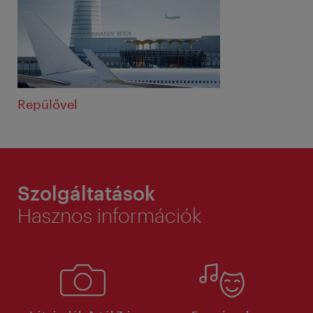
Repülővel
Szolgáltatások
Hasznos információk