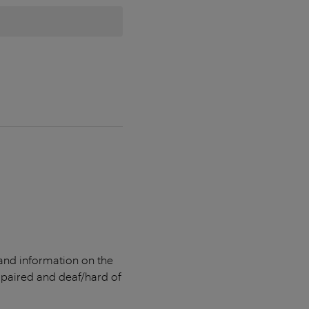
and information on the
 impaired and deaf/hard of