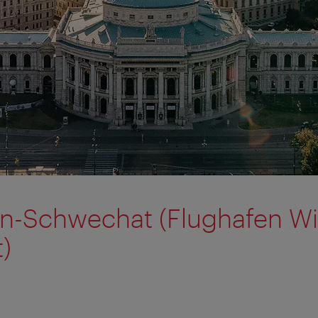
en-Schwechat (Flughafen W
)