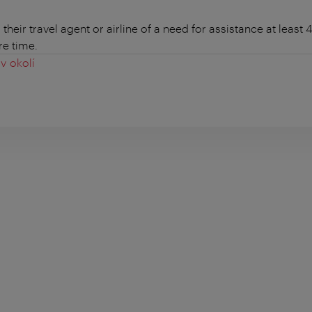
heir travel agent or airline of a need for assistance at least 
re time.
v okolí